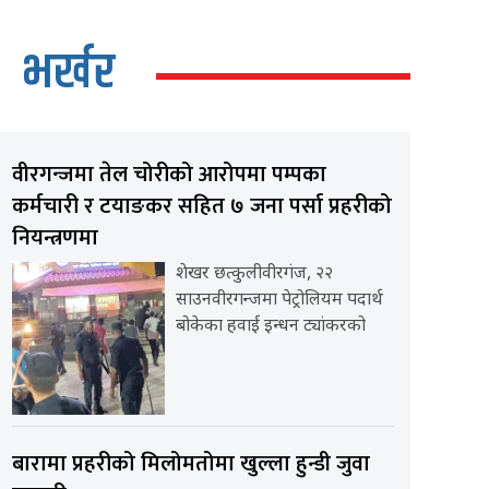
भर्खर
वीरगन्जमा तेल चोरीको आरोपमा पम्पका
कर्मचारी र टयाङकर सहित ७ जना पर्सा प्रहरीको
नियन्त्रणमा
शेखर छत्कुलीवीरगंज, २२
साउनवीरगन्जमा पेट्रोलियम पदार्थ
बोकेका हवाई इन्धन ट्यांकरको
बारामा प्रहरीको मिलोमतोमा खुल्ला हुन्डी जुवा