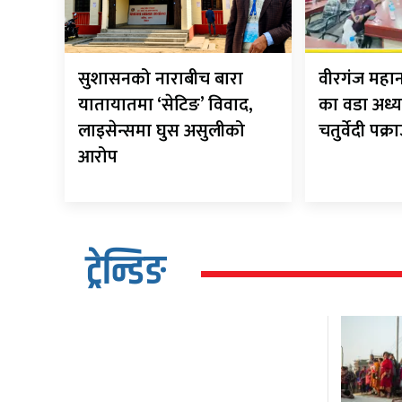
सुशासनको नाराबीच बारा
वीरगंज मह
यातायातमा ‘सेटिङ’ विवाद,
का वडा अध्य
लाइसेन्समा घुस असुलीको
चतुर्वेदी पक्र
आरोप
ट्रेन्डिङ