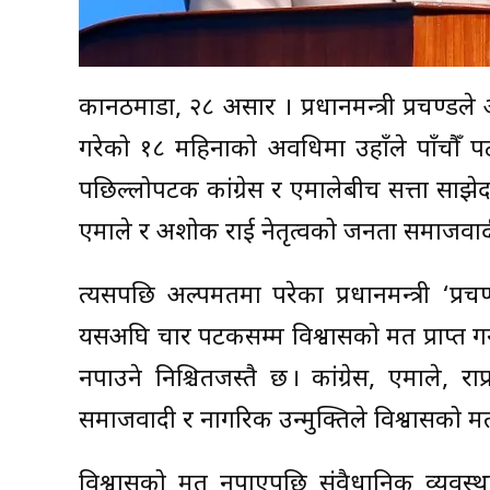
कानठमाडौं, २८ असार । प्रधानमन्त्री प्रचण्डले
गरेको १८ महिनाको अवधिमा उहाँले पाँचौँ प
पछिल्लोपटक कांग्रेस र एमालेबीच सत्ता स
एमाले र अशोक राई नेतृत्वको जनता समाजवादी 
त्यसपछि अल्पमतमा परेका प्रधानमन्त्री ‘प
यसअघि चार पटकसम्म विश्वासको मत प्राप्त गर
नपाउने निश्चितजस्तै छ । कांग्रेस, एमाले,
समाजवादी र नागरिक उन्मुक्तिले विश्वासको मत
विश्वासको मत नपाएपछि संवैधानिक व्यवस्था