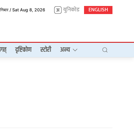
युनिकोड
ENGLISH
शनिबार / Sat Aug 8, 2026
गत्
दृष्टिकोण
स्टोरी
अन्य