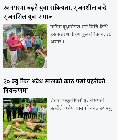
रत्ननगरमा बढ्दै युवा सक्रियता, सृजनशील बन्दै
सृजनसिल युवा समाज
गाउँमा बृक्षारोपण संगै सिसि टिभि
हस्तान्तरणकिरण कुँवरचितवन, २८
असार ।
२० क्यु फिट अवैध सालको काठ पर्सा प्रहरीको
नियन्त्रणमा
शेखर छत्कुलीपर्सा ३० जेष्ठपर्सा
प्रहरीले अवैध सालको काठ २० क्यु