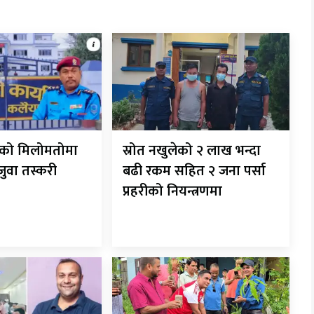
रीको मिलोमतोमा
स्रोत नखुलेको २ लाख भन्दा
 जुवा तस्करी
बढी रकम सहित २ जना पर्सा
प्रहरीको नियन्त्रणमा