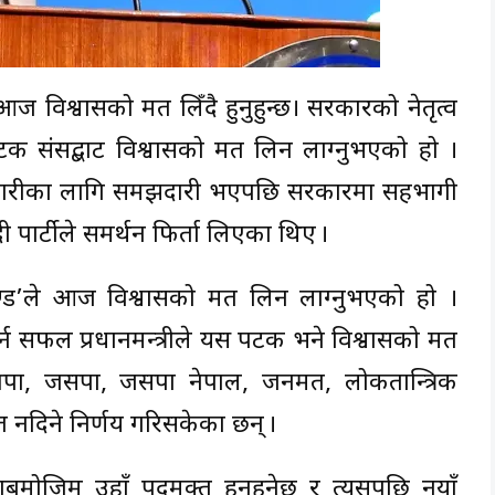
 आज विश्वासको मत लिँदै हुनुहुन्छ। सरकारको नेतृत्व
टक संसद्बाट विश्वासको मत लिन लाग्नुभएको हो ।
ाझेदारीका लागि समझदारी भएपछि सरकारमा सहभागी
पार्टीले समर्थन फिर्ता लिएका थिए ।
्रचण्ड’ले आज विश्वासको मत लिन लाग्नुभएको हो ।
्न सफल प्रधानमन्त्रीले यस पटक भने विश्वासको मत
 राप्रपा, जसपा, जसपा नेपाल, जनमत, लोकतान्त्रिक
 नदिने निर्णय गरिसकेका छन् ।
बमोजिम उहाँ पदमुक्त हुनुहुनेछ र त्यसपछि नयाँ