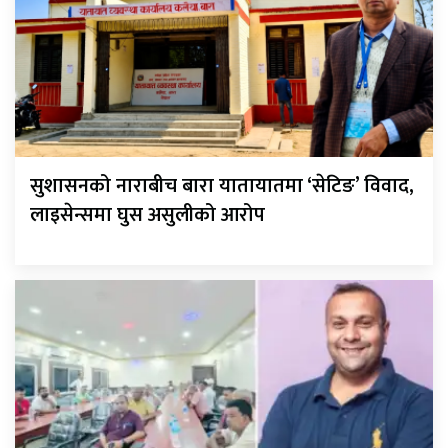
सुशासनको नाराबीच बारा यातायातमा ‘सेटिङ’ विवाद,
लाइसेन्समा घुस असुलीको आरोप