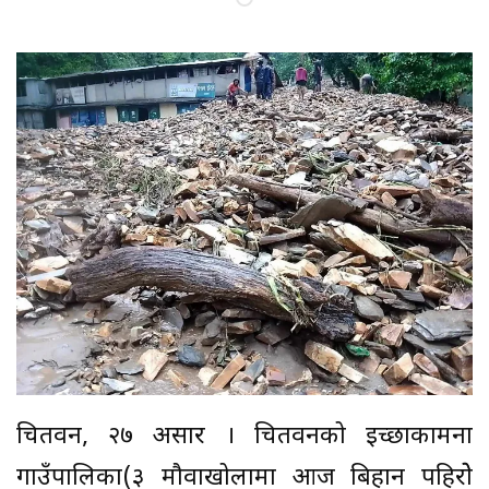
चितवन, २७ असार । चितवनको इच्छाकामना
गाउँपालिका(३ मौवाखोलामा आज बिहान पहिरोे