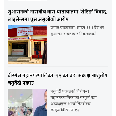
सुशासनको नाराबीच बारा यातायातमा ‘सेटिङ’ विवाद,
लाइसेन्समा घुस असुलीको आरोप
प्रभात यादवबारा, साउन १३ । देशभर
सुशासन र भ्रष्टाचार नियन्त्रणको
वीरगंज महानगरपालिका–२५ का वडा अध्यक्ष आशुतोष
चतुर्वेदी पक्राउ
चतुर्वेदी पक्राउको विरोधमा
महानगरपालिकाका सम्पूर्ण वडा
अध्यक्षहरू आन्दोलितशेखर
छत्कुलीवीरगन्ज १२