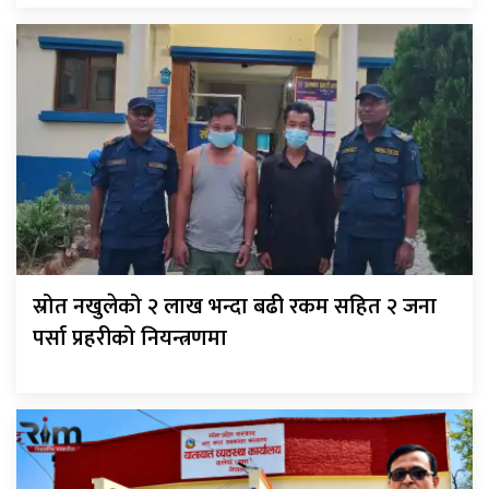
स्रोत नखुलेको २ लाख भन्दा बढी रकम सहित २ जना
पर्सा प्रहरीको नियन्त्रणमा