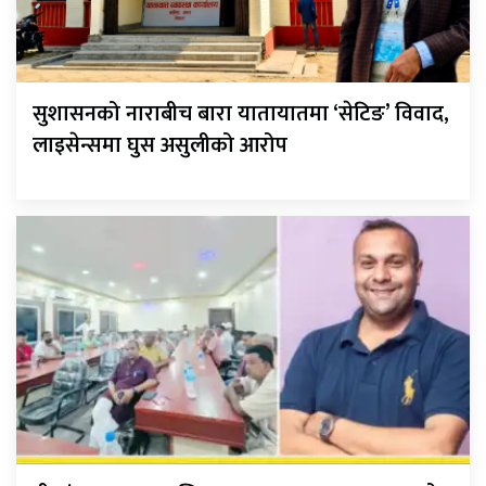
सुशासनको नाराबीच बारा यातायातमा ‘सेटिङ’ विवाद,
लाइसेन्समा घुस असुलीको आरोप