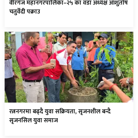
वीरगंज महानगरपालिका–२५ का वडा अध्यक्ष आशुतोष
चतुर्वेदी पक्राउ
रत्ननगरमा बढ्दै युवा सक्रियता, सृजनशील बन्दै
सृजनसिल युवा समाज