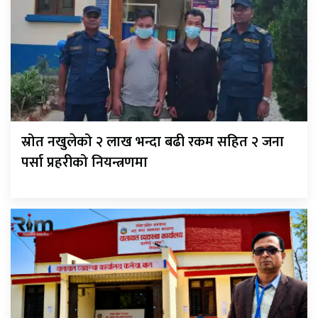
स्रोत नखुलेको २ लाख भन्दा बढी रकम सहित २ जना
पर्सा प्रहरीको नियन्त्रणमा