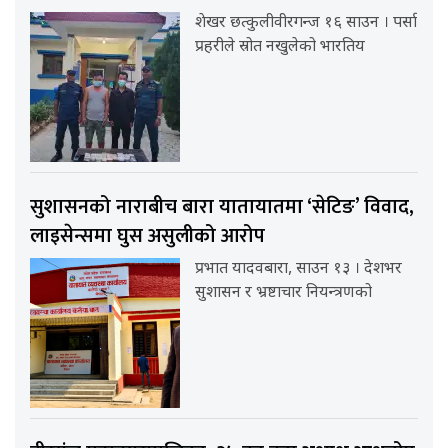
शेखर छत्कुलीवीरगन्ज १६ साउन । पर्सा
प्रहरीले स्रोत नखुलेको भारतिय
सुशासनको नाराबीच बारा यातायातमा ‘सेटिङ’ विवाद,
लाइसेन्समा घुस असुलीको आरोप
प्रभात यादवबारा, साउन १३ । देशभर
सुशासन र भ्रष्टाचार नियन्त्रणको