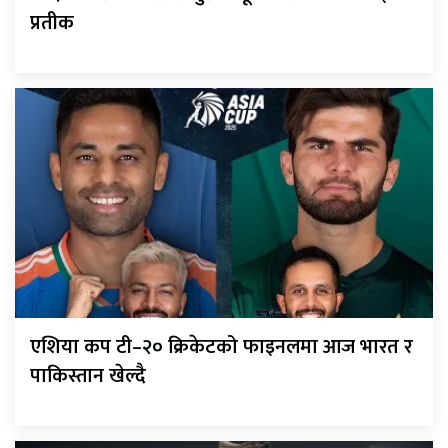
प्रतीक
एशिया कप टी–२० क्रिकेटको फाइनलमा आज भारत र
पाकिस्तान खेल्दै