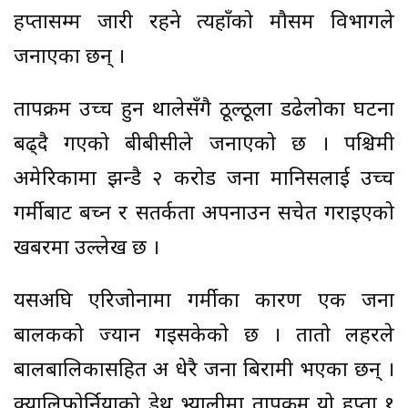
हप्तासम्म जारी रहने त्यहाँको मौसम विभागले
जनाएका छन् ।
तापक्रम उच्च हुन थालेसँगै ठूल्ठूला डढेलोका घटना
बढ्दै गएको बीबीसीले जनाएको छ । पश्चिमी
अमेरिकामा झन्डै २ करोड जना मानिसलाई उच्च
गर्मीबाट बच्न र सतर्कता अपनाउन सचेत गराइएको
खबरमा उल्लेख छ ।
यसअघि एरिजोनामा गर्मीका कारण एक जना
बालकको ज्यान गइसकेको छ । तातो लहरले
बालबालिकासहित अरू धेरै जना बिरामी भएका छन् ।
क्यालिफोर्नियाको डेथ भ्यालीमा तापक्रम यो हप्ता १