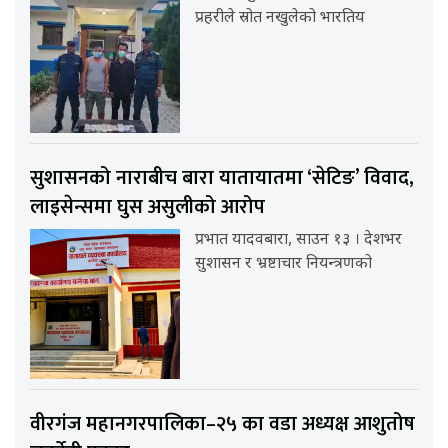
प्रहरीले स्रोत नखुलेको भारतिय
सुशासनको नाराबीच बारा यातायातमा ‘सेटिङ’ विवाद,
लाइसेन्समा घुस असुलीको आरोप
प्रभात यादवबारा, साउन १३ । देशभर
सुशासन र भ्रष्टाचार नियन्त्रणको
वीरगंज महानगरपालिका–२५ का वडा अध्यक्ष आशुतोष