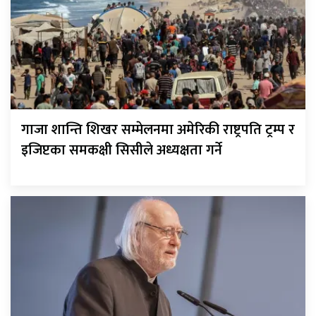
गाजा शान्ति शिखर सम्मेलनमा अमेरिकी राष्ट्रपति ट्रम्प र
इजिप्टका समकक्षी सिसीले अध्यक्षता गर्ने