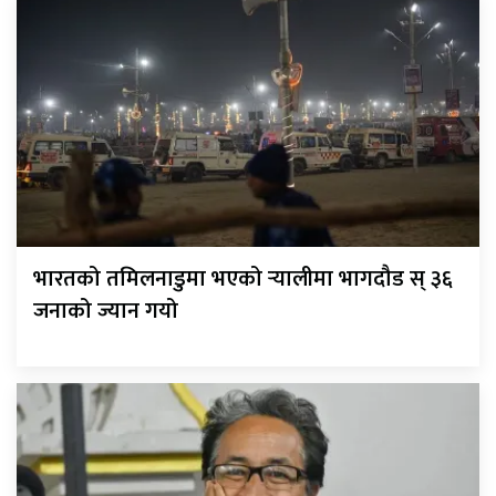
भारतको तमिलनाडुमा भएको र्‍यालीमा भागदौड स् ३६
जनाको ज्यान गयो