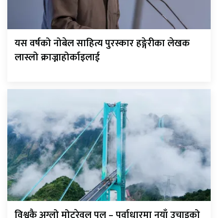
यस वर्षको नोबेल साहित्य पुरस्कार हङ्गेरीका लेखक
लास्लो क्राज्नाहोर्काइलाई
विश्वकै अग्लो मोटरेवल पुल – पूर्वाधारमा नयाँ उचाइको