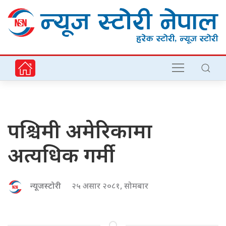
पश्चिमी अमेरिकामा
अत्यधिक गर्मी
न्यूजस्टोरी
२५ असार २०८१, सोमबार