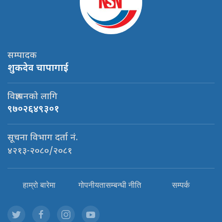
सम्पादक
शुकदेव चापागाई
विज्ञापनको लागि
९७०२६४९३०१
सूचना विभाग दर्ता नं.
४२१३-२०८०/२०८१
हाम्रो बारेमा
गोपनीयतासम्बन्धी नीति
सम्पर्क