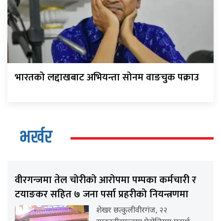
भारतको लद्दाखबाट अभियन्ता सोनम वाङचुक पक्राउ
भर्खर
वीरगन्जमा तेल चोरीको आरोपमा पम्पका कर्मचारी र
टयाङकर सहित ७ जना पर्सा प्रहरीको नियन्त्रणमा
शेखर छत्कुलीवीरगंज, २२