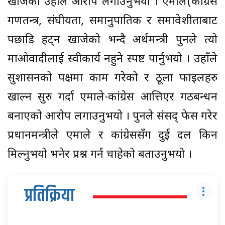
खोजेको उहाँले आरोप लगाउनुभयो । एमाले(कांग्रेस
गणतन्त्र, संघीयता, समानुपातिक र समावेशीताबाट
पछाडि हट्न खाजेको भन्दै अर्थमन्त्री पुनले त्यो
माओवादीलाई स्वीकार्य नहुने स्पष्ट पार्नुभयो । उहाँले
सुशासनको पक्षमा काम गरेको र ठूला फाइलहरु
खाल्न सुरु गर्दा एमाले-कांग्रेस आत्तिएर गठबन्धन
बनाएको आरोप लगाउनुभयो । पुनले संसद् फेस गरेर
प्रधानमन्त्रीले एमाले र कांग्रेससँग दुई दल किन
मिल्नुभयो भनेर प्रश्न गर्न चाहेको बताउनुभयो ।
प्रतिक्रिया