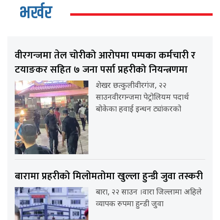
भर्खर
वीरगन्जमा तेल चोरीको आरोपमा पम्पका कर्मचारी र
टयाङकर सहित ७ जना पर्सा प्रहरीको नियन्त्रणमा
शेखर छत्कुलीवीरगंज, २२
साउनवीरगन्जमा पेट्रोलियम पदार्थ
बोकेका हवाई इन्धन ट्यांकरको
बारामा प्रहरीको मिलोमतोमा खुल्ला हुन्डी जुवा तस्करी
बारा, २२ साउन ।वारा जिल्लामा अहिले
व्यापक रुपमा हुन्डी जुवा