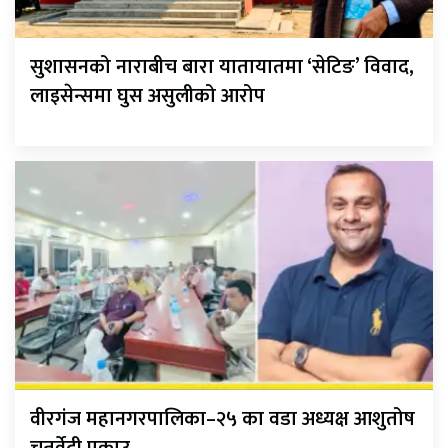
सुशासनको नाराबीच बारा यातायातमा ‘सेटिङ’ विवाद,
लाइसेन्समा घुस असुलीको आरोप
वीरगंज महानगरपालिका–२५ का वडा अध्यक्ष आशुतोष