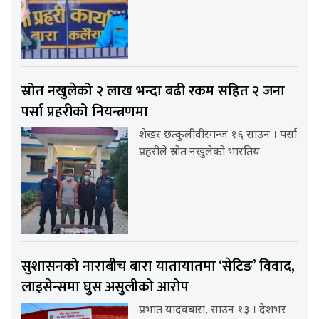
स्रोत नखुलेको २ लाख भन्दा बढी रकम सहित २ जना
पर्सा प्रहरीको नियन्त्रणमा
शेखर छत्कुलीवीरगन्ज १६ साउन । पर्सा
प्रहरीले स्रोत नखुलेको भारतिय
सुशासनको नाराबीच बारा यातायातमा ‘सेटिङ’ विवाद,
लाइसेन्समा घुस असुलीको आरोप
प्रभात यादवबारा, साउन १३ । देशभर