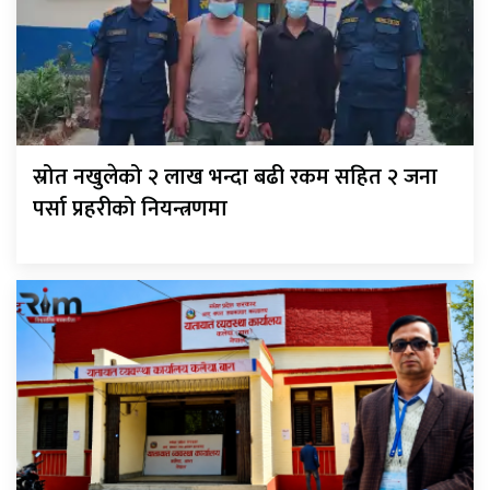
स्रोत नखुलेको २ लाख भन्दा बढी रकम सहित २ जना
पर्सा प्रहरीको नियन्त्रणमा