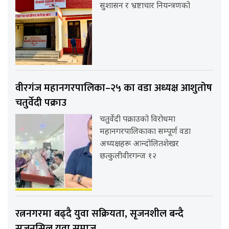
सुशासन र भ्रष्टाचार नियन्त्रणको
वीरगंज महानगरपालिका–२५ का वडा अध्यक्ष आशुतोष
चतुर्वेदी पक्राउ
चतुर्वेदी पक्राउको विरोधमा
महानगरपालिकाका सम्पूर्ण वडा
अध्यक्षहरू आन्दोलितशेखर
छत्कुलीवीरगन्ज १२
रत्ननगरमा बढ्दै युवा सक्रियता, सृजनशील बन्दै
सृजनसिल युवा समाज