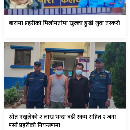
बारामा प्रहरीको मिलोमतोमा खुल्ला हुन्डी जुवा तस्करी
स्रोत नखुलेको २ लाख भन्दा बढी रकम सहित २ जना
पर्सा प्रहरीको नियन्त्रणमा