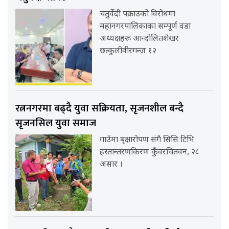
चतुर्वेदी पक्राउको विरोधमा
महानगरपालिकाका सम्पूर्ण वडा
अध्यक्षहरू आन्दोलितशेखर
छत्कुलीवीरगन्ज १२
रत्ननगरमा बढ्दै युवा सक्रियता, सृजनशील बन्दै
सृजनसिल युवा समाज
गाउँमा बृक्षारोपण संगै सिसि टिभि
हस्तान्तरणकिरण कुँवरचितवन, २८
असार ।