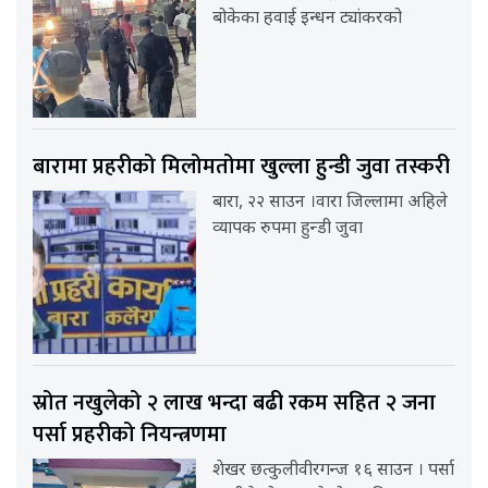
बोकेका हवाई इन्धन ट्यांकरको
बारामा प्रहरीको मिलोमतोमा खुल्ला हुन्डी जुवा तस्करी
बारा, २२ साउन ।वारा जिल्लामा अहिले
व्यापक रुपमा हुन्डी जुवा
स्रोत नखुलेको २ लाख भन्दा बढी रकम सहित २ जना
पर्सा प्रहरीको नियन्त्रणमा
शेखर छत्कुलीवीरगन्ज १६ साउन । पर्सा