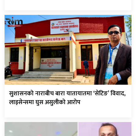
सुशासनको नाराबीच बारा यातायातमा ‘सेटिङ’ विवाद,
लाइसेन्समा घुस असुलीको आरोप