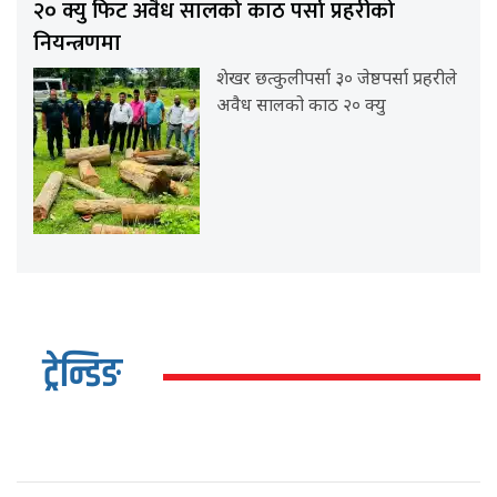
२० क्यु फिट अवैध सालको काठ पर्सा प्रहरीको
नियन्त्रणमा
शेखर छत्कुलीपर्सा ३० जेष्ठपर्सा प्रहरीले
अवैध सालको काठ २० क्यु
ट्रेन्डिङ