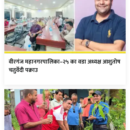
वीरगंज महानगरपालिका–२५ का वडा अध्यक्ष आशुतोष
चतुर्वेदी पक्राउ