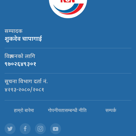
सम्पादक
शुकदेव चापागाई
विज्ञापनको लागि
९७०२६४९३०१
सूचना विभाग दर्ता नं.
४२१३-२०८०/२०८१
हाम्रो बारेमा
गोपनीयतासम्बन्धी नीति
सम्पर्क