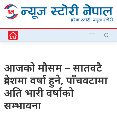
आजको मौसम – सातवटै
प्रदेशमा वर्षा हुने, पाँचवटामा
अति भारी वर्षाको
सम्भावना