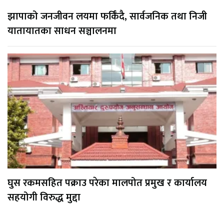
झापाको जनजीवन लयमा फर्किँदै, सार्वजनिक तथा निजी
यातायातका साधन सञ्चालनमा
घुस रकमसहित पक्राउ परेका मालपोत प्रमुख र कार्यालय
सहयोगी विरुद्ध मुद्दा