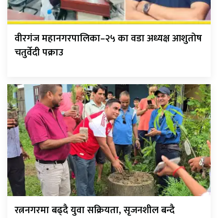
वीरगंज महानगरपालिका–२५ का वडा अध्यक्ष आशुतोष
चतुर्वेदी पक्राउ
रत्ननगरमा बढ्दै युवा सक्रियता, सृजनशील बन्दै