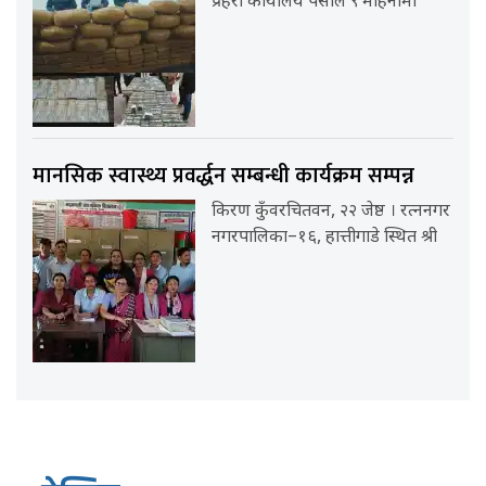
प्रहरी कार्यालय पर्साले ९ महिनामा
मानसिक स्वास्थ्य प्रवर्द्धन सम्बन्धी कार्यक्रम सम्पन्न
किरण कुँवरचितवन, २२ जेष्ठ । रत्ननगर
नगरपालिका–१६, हात्तीगाडे स्थित श्री