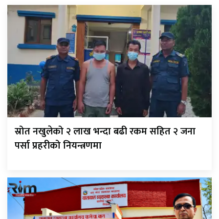
स्रोत नखुलेको २ लाख भन्दा बढी रकम सहित २ जना
पर्सा प्रहरीको नियन्त्रणमा