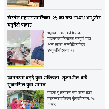
वीरगंज महानगरपालिका–२५ का वडा अध्यक्ष आशुतोष
चतुर्वेदी पक्राउ
चतुर्वेदी पक्राउको विरोधमा
महानगरपालिकाका सम्पूर्ण वडा
अध्यक्षहरू आन्दोलितशेखर
छत्कुलीवीरगन्ज १२
रत्ननगरमा बढ्दै युवा सक्रियता, सृजनशील बन्दै
सृजनसिल युवा समाज
गाउँमा बृक्षारोपण संगै सिसि टिभि
हस्तान्तरणकिरण कुँवरचितवन, २८
असार ।