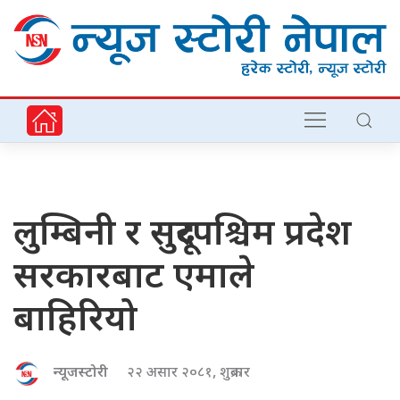
लुम्बिनी र सुदूरपश्चिम प्रदेश
सरकारबाट एमाले
बाहिरियो
न्यूजस्टोरी
२२ असार २०८१, शुक्रबार