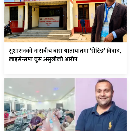
सुशासनको नाराबीच बारा यातायातमा ‘सेटिङ’ विवाद,
लाइसेन्समा घुस असुलीको आरोप