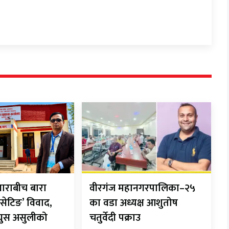
ाराबीच बारा
वीरगंज महानगरपालिका–२५
सेटिङ’ विवाद,
का वडा अध्यक्ष आशुतोष
 घुस असुलीको
चतुर्वेदी पक्राउ