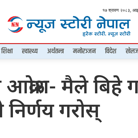
१७ श्रावण २०८३, आ
शिक्षा
स्वास्थ्य
अर्थतन्त्र
मनोरञ्जन
विदेश
खेलज
क्रोश- मैले बिहे गर
नै निर्णय गरोस्