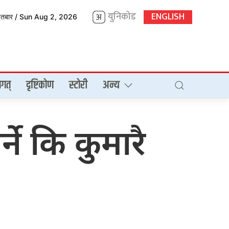
युनिकोड
ENGLISH
इतबार / Sun Aug 2, 2026
गत्
दृष्टिकोण
स्टोरी
अन्य
्ने कि कुमारै