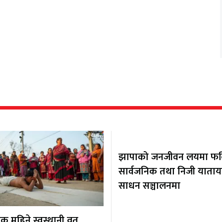
झापाको जनजीवन लयमा फर्कि
सार्वजनिक तथा निजी याता
साधन सञ्चालनमा
 महिने स्वस्थानी व्रत