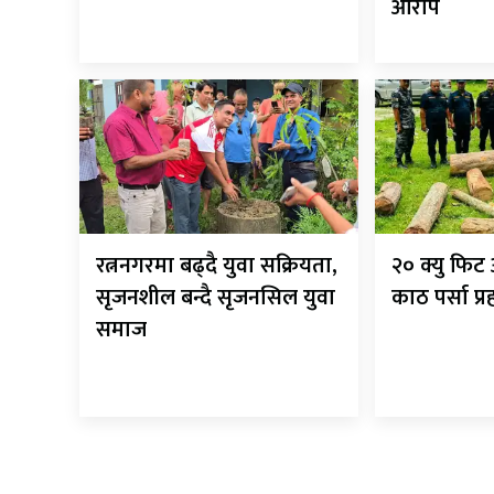
आरोप
रत्ननगरमा बढ्दै युवा सक्रियता,
२० क्यु फि
सृजनशील बन्दै सृजनसिल युवा
काठ पर्सा प्
समाज