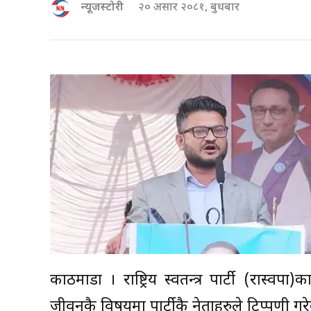
न्यूजस्टोरी
२० असार २०८१, बुधबार
काठमाडौं । राष्ट्रिय स्वतन्त्र पार्टी (रास्व
जीवनकै विषयमा पार्टीकै नेताहरुले टिप्पणी गर