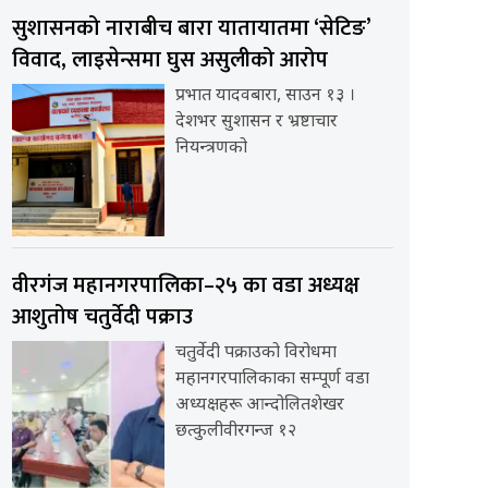
सुशासनको नाराबीच बारा यातायातमा ‘सेटिङ’
विवाद, लाइसेन्समा घुस असुलीको आरोप
प्रभात यादवबारा, साउन १३ ।
देशभर सुशासन र भ्रष्टाचार
नियन्त्रणको
वीरगंज महानगरपालिका–२५ का वडा अध्यक्ष
आशुतोष चतुर्वेदी पक्राउ
चतुर्वेदी पक्राउको विरोधमा
महानगरपालिकाका सम्पूर्ण वडा
अध्यक्षहरू आन्दोलितशेखर
छत्कुलीवीरगन्ज १२