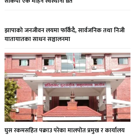
सकियो एक महिने स्वस्थानी व्रत
झापाको जनजीवन लयमा फर्किँदै, सार्वजनिक तथा निजी
यातायातका साधन सञ्चालनमा
घुस रकमसहित पक्राउ परेका मालपोत प्रमुख र कार्यालय