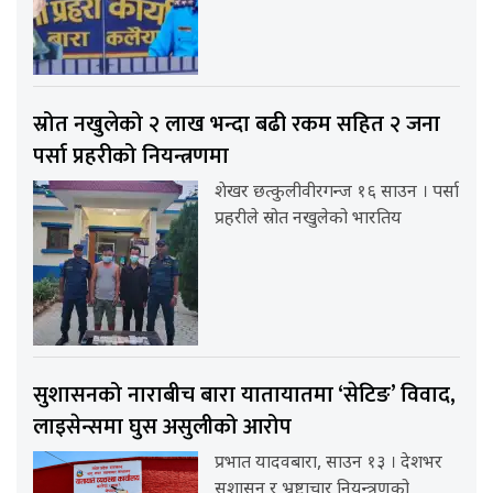
स्रोत नखुलेको २ लाख भन्दा बढी रकम सहित २ जना
पर्सा प्रहरीको नियन्त्रणमा
शेखर छत्कुलीवीरगन्ज १६ साउन । पर्सा
प्रहरीले स्रोत नखुलेको भारतिय
सुशासनको नाराबीच बारा यातायातमा ‘सेटिङ’ विवाद,
लाइसेन्समा घुस असुलीको आरोप
प्रभात यादवबारा, साउन १३ । देशभर
सुशासन र भ्रष्टाचार नियन्त्रणको