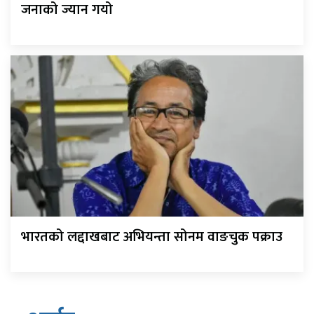
जनाको ज्यान गयो
भारतको लद्दाखबाट अभियन्ता सोनम वाङचुक पक्राउ