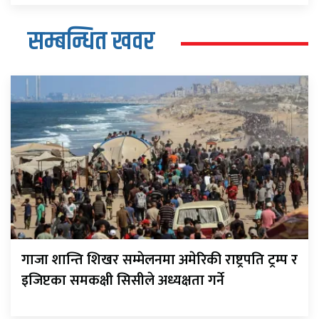
सम्बन्धित खवर
गाजा शान्ति शिखर सम्मेलनमा अमेरिकी राष्ट्रपति ट्रम्प र
इजिप्टका समकक्षी सिसीले अध्यक्षता गर्ने