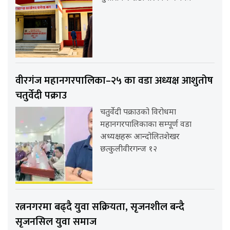
वीरगंज महानगरपालिका–२५ का वडा अध्यक्ष आशुतोष
चतुर्वेदी पक्राउ
चतुर्वेदी पक्राउको विरोधमा
महानगरपालिकाका सम्पूर्ण वडा
अध्यक्षहरू आन्दोलितशेखर
छत्कुलीवीरगन्ज १२
रत्ननगरमा बढ्दै युवा सक्रियता, सृजनशील बन्दै
सृजनसिल युवा समाज