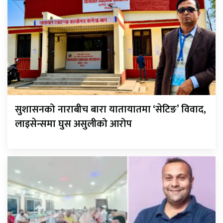
सुशासनको नाराबीच बारा यातायातमा ‘सेटिङ’ विवाद,
लाइसेन्समा घुस असुलीको आरोप