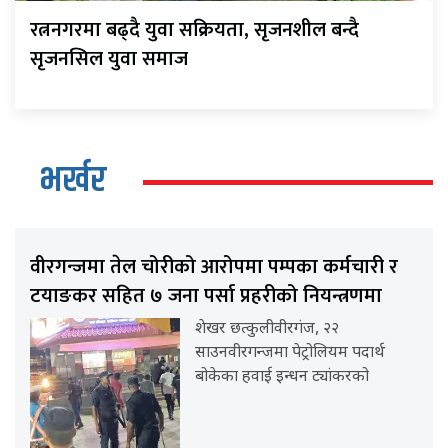
रत्ननगरमा बढ्दै युवा सक्रियता, सृजनशील बन्दै
सृजनसिल युवा समाज
भर्खर
वीरगन्जमा तेल चोरीको आरोपमा पम्पका कर्मचारी र
टयाङकर सहित ७ जना पर्सा प्रहरीको नियन्त्रणमा
शेखर छत्कुलीवीरगंज, २२
साउनवीरगन्जमा पेट्रोलियम पदार्थ
बोकेका हवाई इन्धन ट्यांकरको