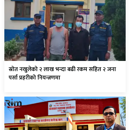
स्रोत नखुलेको २ लाख भन्दा बढी रकम सहित २ जना
पर्सा प्रहरीको नियन्त्रणमा