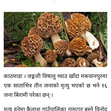
काठमाडौं । जङ्गली विषालु च्याउ खाँदा मकवानपुरमा
एक साताभित्र तीन जनाको मृत्यु भएको छ भने १६
जना बिरामी परेका छन् ।
मृत्यु हुनेमा कैलाश गाउँपालिका नामटार बस्ने विनोद