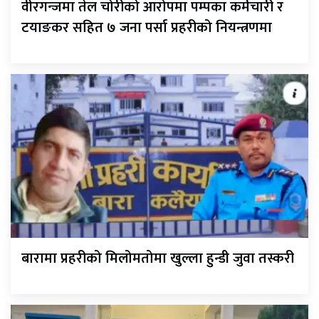
वीरगन्जमा तेल चोरीको आरोपमा पम्पका कर्मचारी र
टयाङकर सहित ७ जना पर्सा प्रहरीको नियन्त्रणमा
बारामा प्रहरीको मिलोमतोमा खुल्ला हुन्डी जुवा तस्करी