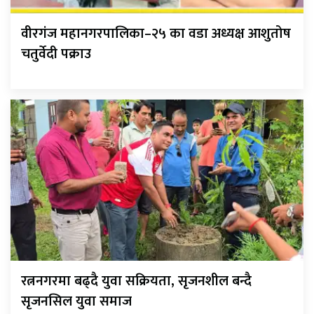
वीरगंज महानगरपालिका–२५ का वडा अध्यक्ष आशुतोष
चतुर्वेदी पक्राउ
रत्ननगरमा बढ्दै युवा सक्रियता, सृजनशील बन्दै
सृजनसिल युवा समाज