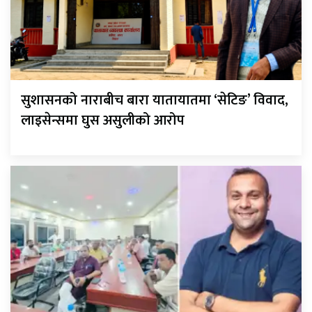
सुशासनको नाराबीच बारा यातायातमा ‘सेटिङ’ विवाद,
लाइसेन्समा घुस असुलीको आरोप