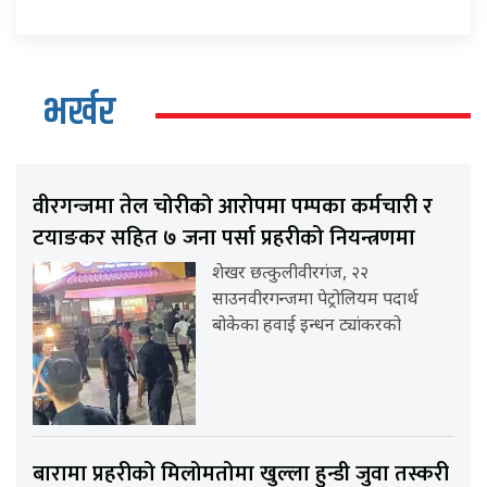
भर्खर
वीरगन्जमा तेल चोरीको आरोपमा पम्पका कर्मचारी र
टयाङकर सहित ७ जना पर्सा प्रहरीको नियन्त्रणमा
शेखर छत्कुलीवीरगंज, २२
साउनवीरगन्जमा पेट्रोलियम पदार्थ
बोकेका हवाई इन्धन ट्यांकरको
बारामा प्रहरीको मिलोमतोमा खुल्ला हुन्डी जुवा तस्करी