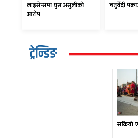
लाइसेन्समा घुस असुलीको
चतुर्वेदी पक्र
आरोप
ट्रेन्डिङ
सकियो एक