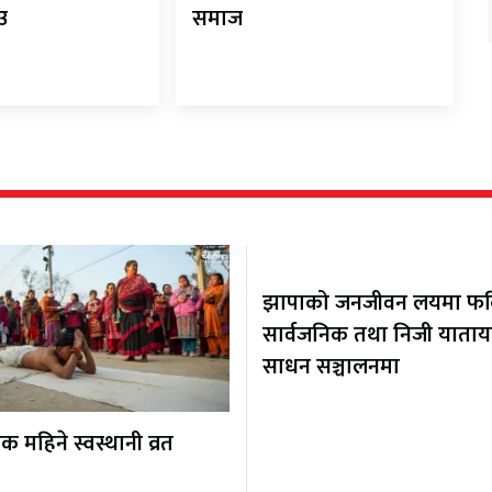
ाउ
समाज
झापाको जनजीवन लयमा फर्कि
सार्वजनिक तथा निजी याता
साधन सञ्चालनमा
 महिने स्वस्थानी व्रत