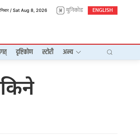
युनिकोड
ENGLISH
शनिबार / Sat Aug 8, 2026
गत्
दृष्टिकोण
स्टोरी
अन्य
किने