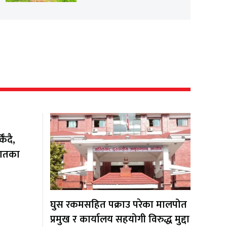
ँदै,
यातका
घुस रकमसहित पक्राउ परेका मालपोत
प्रमुख र कार्यालय सहयोगी विरुद्ध मुद्दा