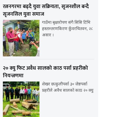
रत्ननगरमा बढ्दै युवा सक्रियता, सृजनशील बन्दै
सृजनसिल युवा समाज
गाउँमा बृक्षारोपण संगै सिसि टिभि
हस्तान्तरणकिरण कुँवरचितवन, २८
असार ।
२० क्यु फिट अवैध सालको काठ पर्सा प्रहरीको
नियन्त्रणमा
शेखर छत्कुलीपर्सा ३० जेष्ठपर्सा
प्रहरीले अवैध सालको काठ २० क्यु