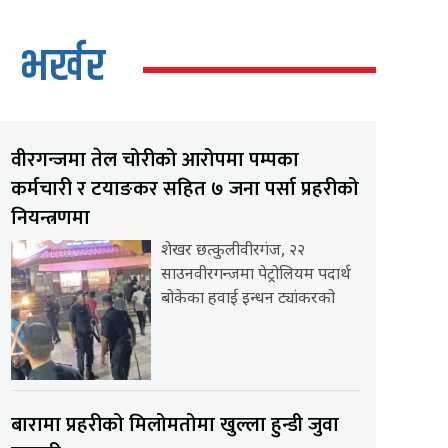
भर्खर
वीरगन्जमा तेल चोरीको आरोपमा पम्पका
कर्मचारी र टयाङकर सहित ७ जना पर्सा प्रहरीको
नियन्त्रणमा
शेखर छत्कुलीवीरगंज, २२
साउनवीरगन्जमा पेट्रोलियम पदार्थ
बोकेका हवाई इन्धन ट्यांकरको
बारामा प्रहरीको मिलोमतोमा खुल्ला हुन्डी जुवा