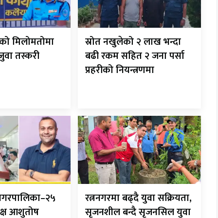
रीको मिलोमतोमा
स्रोत नखुलेको २ लाख भन्दा
 जुवा तस्करी
बढी रकम सहित २ जना पर्सा
प्रहरीको नियन्त्रणमा
ानगरपालिका–२५
रत्ननगरमा बढ्दै युवा सक्रियता,
क्ष आशुतोष
सृजनशील बन्दै सृजनसिल युवा