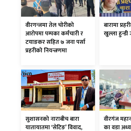
वीरगन्जमा तेल चोरीको
बारामा प्रह
आरोपमा पम्पका कर्मचारी र
खुल्ला हुन्डी
टयाङकर सहित ७ जना पर्सा
प्रहरीको नियन्त्रणमा
सुशासनको नाराबीच बारा
वीरगंज मह
यातायातमा ‘सेटिङ’ विवाद,
का वडा अध्य