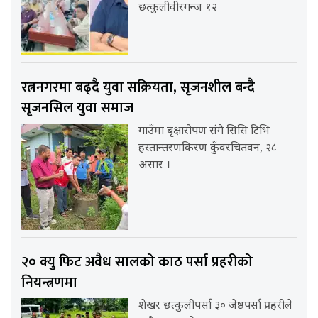
छत्कुलीवीरगन्ज १२
रत्ननगरमा बढ्दै युवा सक्रियता, सृजनशील बन्दै
सृजनसिल युवा समाज
गाउँमा बृक्षारोपण संगै सिसि टिभि
हस्तान्तरणकिरण कुँवरचितवन, २८
असार ।
२० क्यु फिट अवैध सालको काठ पर्सा प्रहरीको
नियन्त्रणमा
शेखर छत्कुलीपर्सा ३० जेष्ठपर्सा प्रहरीले