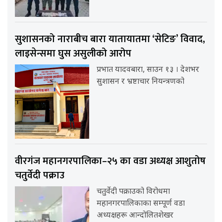
सुशासनको नाराबीच बारा यातायातमा ‘सेटिङ’ विवाद,
लाइसेन्समा घुस असुलीको आरोप
प्रभात यादवबारा, साउन १३ । देशभर
सुशासन र भ्रष्टाचार नियन्त्रणको
वीरगंज महानगरपालिका–२५ का वडा अध्यक्ष आशुतोष
चतुर्वेदी पक्राउ
चतुर्वेदी पक्राउको विरोधमा
महानगरपालिकाका सम्पूर्ण वडा
अध्यक्षहरू आन्दोलितशेखर