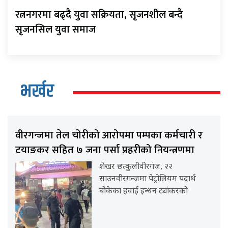
रत्ननगरमा बढ्दै युवा सक्रियता, सृजनशील बन्दै
सृजनसिल युवा समाज
भर्खर
वीरगन्जमा तेल चोरीको आरोपमा पम्पका कर्मचारी र
टयाङकर सहित ७ जना पर्सा प्रहरीको नियन्त्रणमा
शेखर छत्कुलीवीरगंज, २२
साउनवीरगन्जमा पेट्रोलियम पदार्थ
बोकेका हवाई इन्धन ट्यांकरको