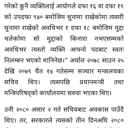
गरेको कुनै व्यक्तिलाई आयोगले दफा १६ वा दफा १९
को उपदफा ९४० बमोजिम थुनामा राखेकोमा त्यसरी
थुनामा राखेको अवधिभर र दफा १८ बमोजिम मुद्दा
चलेकोमा सो मुद्दाको किनारा नभएसम्मको
अवधिभर त्यस्तो व्यक्ति आफ्नो पदबाट स्वतः
निलम्बन भएको मानिनेछ।” अर्याल २०७८ साउन २५
देखि २०७९ चैत १४ गतेसम्म सञ्चार मन्त्रालयका
सचिव थिए। त्यसपछि प्रधानमन्त्री तथा
मन्त्रिपरिषद्को कार्यालयमा सरुवा भएका थिए।
उनी २०८० असार २ गते सचिवबाट अवकास पाउँदै
थिए। तर, सरकारले त्यसको तीन दिनअघि २०८०