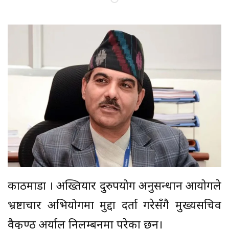
काठमाडौं । अख्तियार दुरुपयोग अनुसन्धान आयोगले
भ्रष्टाचार अभियोगमा मुद्दा दर्ता गरेसँगै मुख्यसचिव
वैकुण्ठ अर्याल निलम्बनमा परेका छन्।