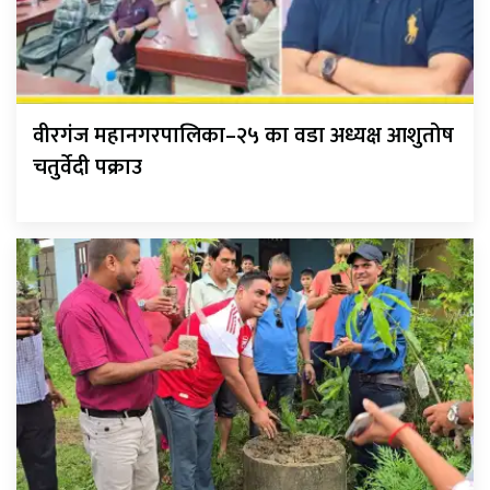
वीरगंज महानगरपालिका–२५ का वडा अध्यक्ष आशुतोष
चतुर्वेदी पक्राउ