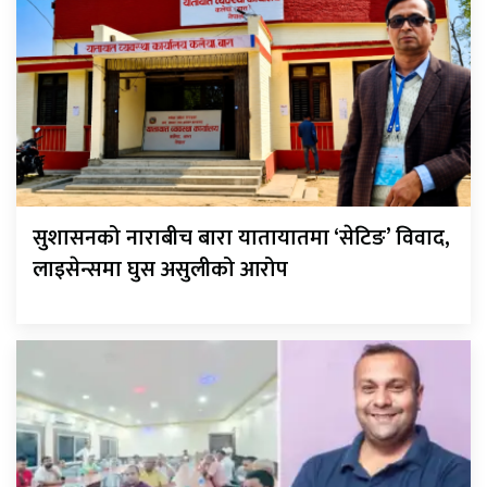
सुशासनको नाराबीच बारा यातायातमा ‘सेटिङ’ विवाद,
लाइसेन्समा घुस असुलीको आरोप