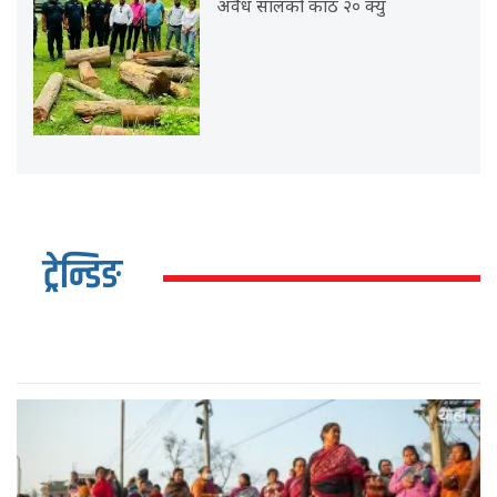
अवैध सालको काठ २० क्यु
ट्रेन्डिङ