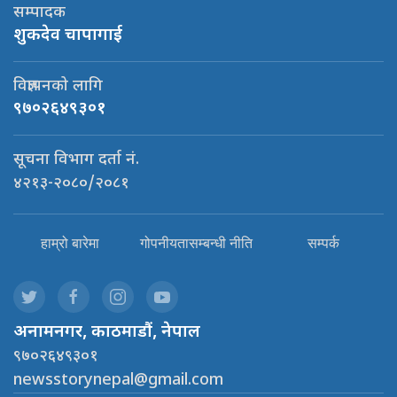
सम्पादक
शुकदेव चापागाई
विज्ञापनको लागि
९७०२६४९३०१
सूचना विभाग दर्ता नं.
४२१३-२०८०/२०८१
हाम्रो बारेमा
गोपनीयतासम्बन्धी नीति
सम्पर्क
अनामनगर, काठमाडौं, नेपाल
९७०२६४९३०१
newsstorynepal@gmail.com