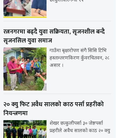
छत्कुलीवीरगन्ज १२
रत्ननगरमा बढ्दै युवा सक्रियता, सृजनशील बन्दै
सृजनसिल युवा समाज
गाउँमा बृक्षारोपण संगै सिसि टिभि
हस्तान्तरणकिरण कुँवरचितवन, २८
असार ।
२० क्यु फिट अवैध सालको काठ पर्सा प्रहरीको
नियन्त्रणमा
शेखर छत्कुलीपर्सा ३० जेष्ठपर्सा
प्रहरीले अवैध सालको काठ २० क्यु