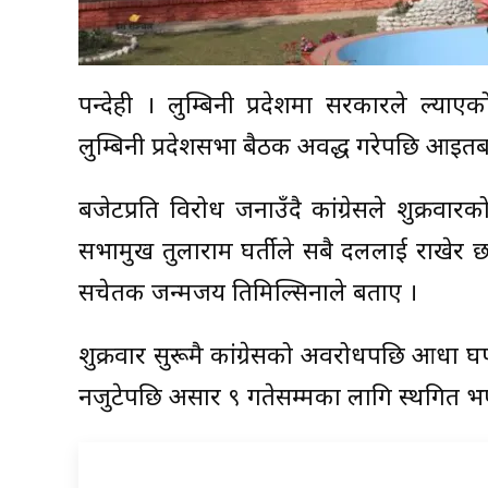
रुपन्देही । लुम्बिनी प्रदेशमा सरकारले ल्या
लुम्बिनी प्रदेशसभा बैठक अवरुद्ध गरेपछि आइ
बजेटप्रति विरोध जनाउँदै कांग्रेसले शुक्रव
सभामुख तुलाराम घर्तीले सबै दललाई राखेर 
सचेतक जन्मजय तिमिल्सिनाले बताए ।
शुक्रवार सुरूमै कांग्रेसको अवरोधपछि आधा
नजुटेपछि असार ९ गतेसम्मका लागि स्थगित भ