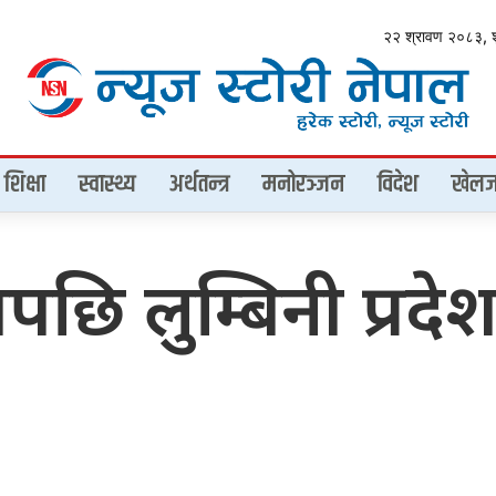
२२ श्रावण २०८३, 
शिक्षा
स्वास्थ्य
अर्थतन्त्र
मनोरञ्जन
विदेश
खेलज
ोधपछि लुम्बिनी प्र