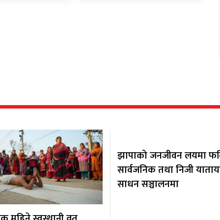
झापाको जनजीवन लयमा फर्कि
सार्वजनिक तथा निजी याता
साधन सञ्चालनमा
 महिने स्वस्थानी व्रत