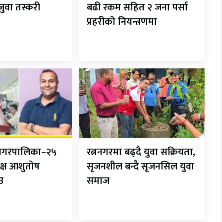
 जुवा तस्करी
बढी रकम सहित २ जना पर्सा
प्रहरीको नियन्त्रणमा
ानगरपालिका–२५
रत्ननगरमा बढ्दै युवा सक्रियता,
क्ष आशुतोष
सृजनशील बन्दै सृजनसिल युवा
ाउ
समाज