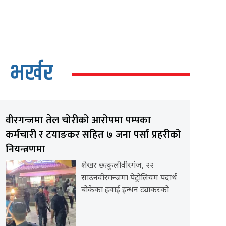
भर्खर
वीरगन्जमा तेल चोरीको आरोपमा पम्पका
कर्मचारी र टयाङकर सहित ७ जना पर्सा प्रहरीको
नियन्त्रणमा
शेखर छत्कुलीवीरगंज, २२
साउनवीरगन्जमा पेट्रोलियम पदार्थ
बोकेका हवाई इन्धन ट्यांकरको