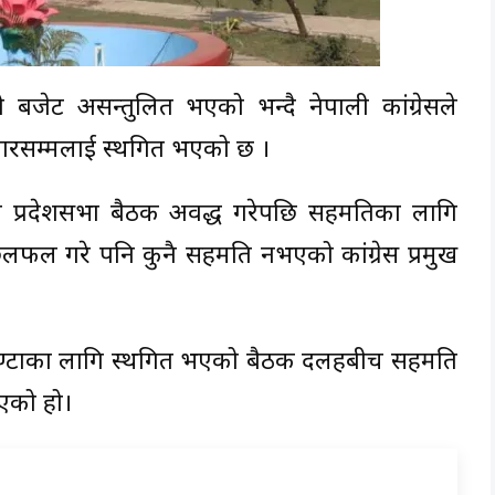
एको बजेट असन्तुलित भएको भन्दै नेपाली कांग्रेसले
तबारसम्मलाई स्थगित भएको छ ।
ारको प्रदेशसभा बैठक अवरुद्ध गरेपछि सहमतिका लागि
छलफल गरे पनि कुनै सहमति नभएको कांग्रेस प्रमुख
 घण्टाका लागि स्थगित भएको बैठक दलहरुबीच सहमति
एको हो।