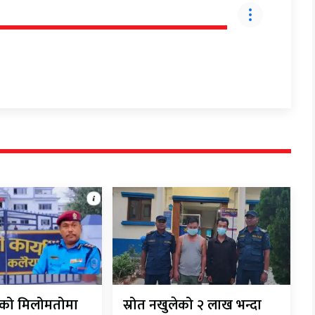
रीको मिलोमतोमा
स्रोत नखुलेको २ लाख भन्दा