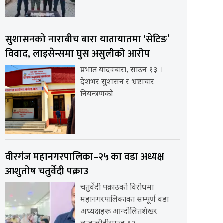
सुशासनको नाराबीच बारा यातायातमा ‘सेटिङ’
विवाद, लाइसेन्समा घुस असुलीको आरोप
प्रभात यादवबारा, साउन १३ ।
देशभर सुशासन र भ्रष्टाचार
नियन्त्रणको
वीरगंज महानगरपालिका–२५ का वडा अध्यक्ष
आशुतोष चतुर्वेदी पक्राउ
चतुर्वेदी पक्राउको विरोधमा
महानगरपालिकाका सम्पूर्ण वडा
अध्यक्षहरू आन्दोलितशेखर