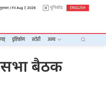
युनिकोड
ENGLISH
शुक्रबार / Fri Aug 7, 2026
गत्
दृष्टिकोण
स्टोरी
अन्य
देशसभा बैठक