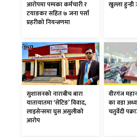
आरोपमा पम्पका कर्मचारी र
खुल्ला हुन्डी
टयाङकर सहित ७ जना पर्सा
प्रहरीको नियन्त्रणमा
सुशासनको नाराबीच बारा
वीरगंज मह
यातायातमा ‘सेटिङ’ विवाद,
का वडा अध्य
लाइसेन्समा घुस असुलीको
चतुर्वेदी पक्र
आरोप