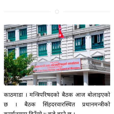
काठमाडौं । मन्त्रिपरिषदको बैठक आज बोलाइएको
छ । बैठक सिंहदरवारस्थित प्रधानमन्त्रीको