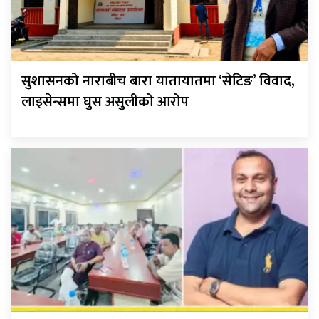
सुशासनको नाराबीच बारा यातायातमा ‘सेटिङ’ विवाद,
लाइसेन्समा घुस असुलीको आरोप