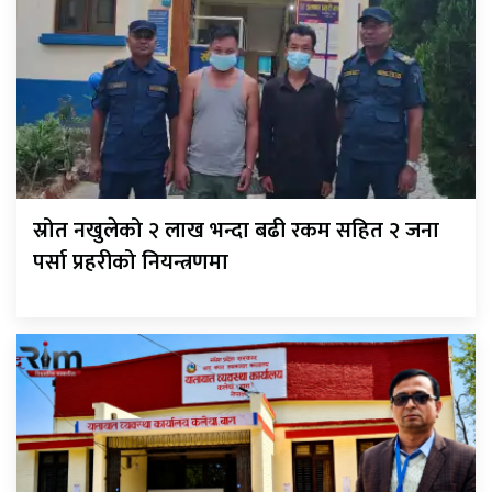
स्रोत नखुलेको २ लाख भन्दा बढी रकम सहित २ जना
पर्सा प्रहरीको नियन्त्रणमा