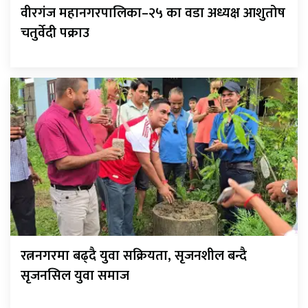
वीरगंज महानगरपालिका–२५ का वडा अध्यक्ष आशुतोष
चतुर्वेदी पक्राउ
रत्ननगरमा बढ्दै युवा सक्रियता, सृजनशील बन्दै
सृजनसिल युवा समाज