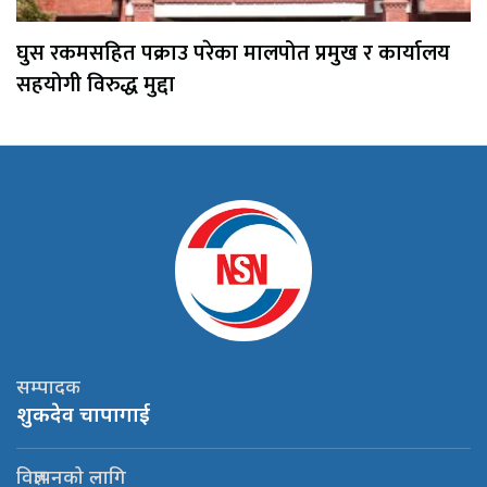
घुस रकमसहित पक्राउ परेका मालपोत प्रमुख र कार्यालय
सहयोगी विरुद्ध मुद्दा
सम्पादक
शुकदेव चापागाई
विज्ञापनको लागि