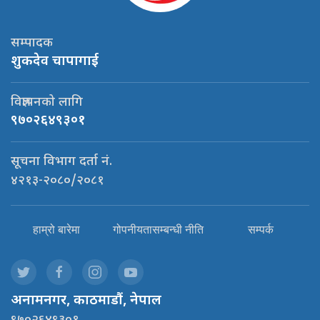
सम्पादक
शुकदेव चापागाई
विज्ञापनको लागि
९७०२६४९३०१
सूचना विभाग दर्ता नं.
४२१३-२०८०/२०८१
हाम्रो बारेमा
गोपनीयतासम्बन्धी नीति
सम्पर्क
अनामनगर, काठमाडौं, नेपाल