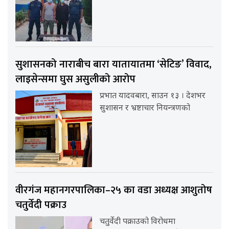
सुशासनको नाराबीच बारा यातायातमा ‘सेटिङ’ विवाद,
लाइसेन्समा घुस असुलीको आरोप
प्रभात यादवबारा, साउन १३ । देशभर
सुशासन र भ्रष्टाचार नियन्त्रणको
वीरगंज महानगरपालिका–२५ का वडा अध्यक्ष आशुतोष
चतुर्वेदी पक्राउ
चतुर्वेदी पक्राउको विरोधमा