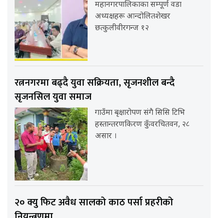
महानगरपालिकाका सम्पूर्ण वडा
अध्यक्षहरू आन्दोलितशेखर
छत्कुलीवीरगन्ज १२
रत्ननगरमा बढ्दै युवा सक्रियता, सृजनशील बन्दै
सृजनसिल युवा समाज
गाउँमा बृक्षारोपण संगै सिसि टिभि
हस्तान्तरणकिरण कुँवरचितवन, २८
असार ।
२० क्यु फिट अवैध सालको काठ पर्सा प्रहरीको
नियन्त्रणमा