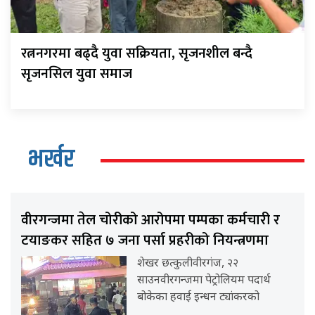
रत्ननगरमा बढ्दै युवा सक्रियता, सृजनशील बन्दै
सृजनसिल युवा समाज
भर्खर
वीरगन्जमा तेल चोरीको आरोपमा पम्पका कर्मचारी र
टयाङकर सहित ७ जना पर्सा प्रहरीको नियन्त्रणमा
शेखर छत्कुलीवीरगंज, २२
साउनवीरगन्जमा पेट्रोलियम पदार्थ
बोकेका हवाई इन्धन ट्यांकरको