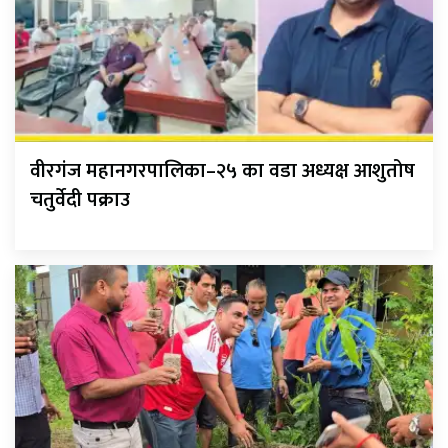
वीरगंज महानगरपालिका–२५ का वडा अध्यक्ष आशुतोष
चतुर्वेदी पक्राउ