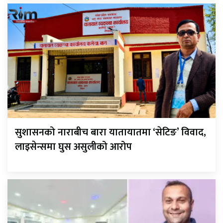
सुशासनको नाराबीच बारा यातायातमा ‘सेटिङ’ विवाद,
लाइसेन्समा घुस असुलीको आरोप