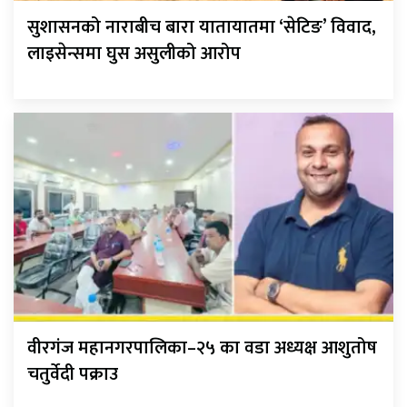
सुशासनको नाराबीच बारा यातायातमा ‘सेटिङ’ विवाद,
लाइसेन्समा घुस असुलीको आरोप
वीरगंज महानगरपालिका–२५ का वडा अध्यक्ष आशुतोष
चतुर्वेदी पक्राउ