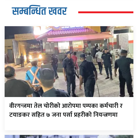
सम्बन्धित खवर
वीरगन्जमा तेल चोरीको आरोपमा पम्पका कर्मचारी र
टयाङकर सहित ७ जना पर्सा प्रहरीको नियन्त्रणमा