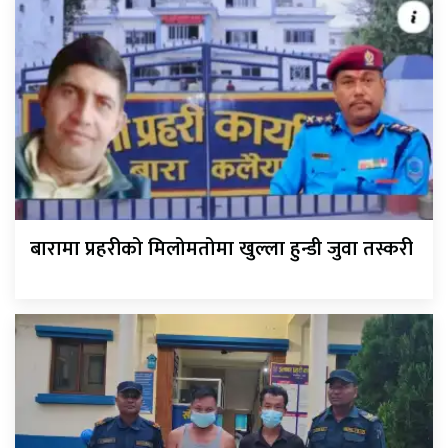
बारामा प्रहरीको मिलोमतोमा खुल्ला हुन्डी जुवा तस्करी