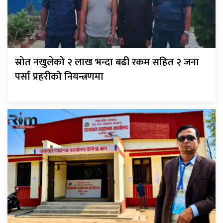
स्रोत नखुलेको २ लाख भन्दा बढी रकम सहित २ जना
पर्सा प्रहरीको नियन्त्रणमा