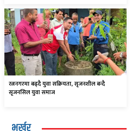
रत्ननगरमा बढ्दै युवा सक्रियता, सृजनशील बन्दै
सृजनसिल युवा समाज
भर्खर