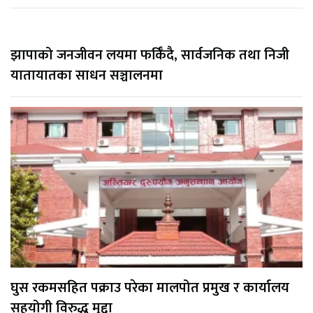
झापाको जनजीवन लयमा फर्किँदै, सार्वजनिक तथा निजी
यातायातका साधन सञ्चालनमा
घुस रकमसहित पक्राउ परेका मालपोत प्रमुख र कार्यालय
सहयोगी विरुद्ध मुद्दा