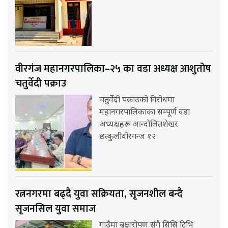
वीरगंज महानगरपालिका–२५ का वडा अध्यक्ष आशुतोष
चतुर्वेदी पक्राउ
चतुर्वेदी पक्राउको विरोधमा
महानगरपालिकाका सम्पूर्ण वडा
अध्यक्षहरू आन्दोलितशेखर
छत्कुलीवीरगन्ज १२
रत्ननगरमा बढ्दै युवा सक्रियता, सृजनशील बन्दै
सृजनसिल युवा समाज
गाउँमा बृक्षारोपण संगै सिसि टिभि