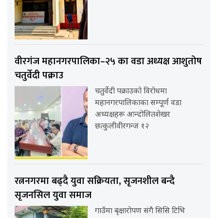
वीरगंज महानगरपालिका–२५ का वडा अध्यक्ष आशुतोष
चतुर्वेदी पक्राउ
चतुर्वेदी पक्राउको विरोधमा
महानगरपालिकाका सम्पूर्ण वडा
अध्यक्षहरू आन्दोलितशेखर
छत्कुलीवीरगन्ज १२
रत्ननगरमा बढ्दै युवा सक्रियता, सृजनशील बन्दै
सृजनसिल युवा समाज
गाउँमा बृक्षारोपण संगै सिसि टिभि