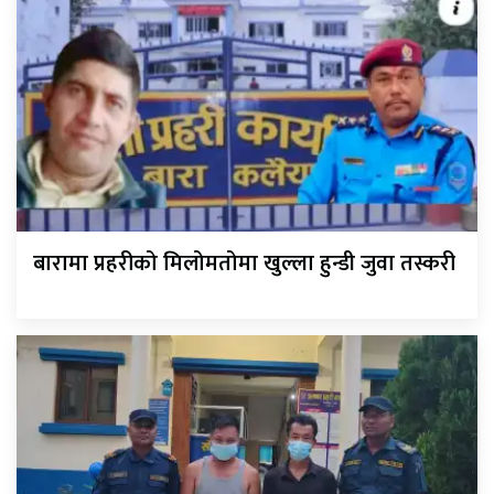
बारामा प्रहरीको मिलोमतोमा खुल्ला हुन्डी जुवा तस्करी