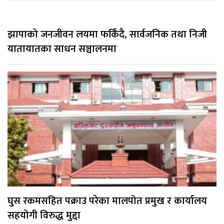
झापाको जनजीवन लयमा फर्किँदै, सार्वजनिक तथा निजी
यातायातका साधन सञ्चालनमा
घुस रकमसहित पक्राउ परेका मालपोत प्रमुख र कार्यालय
सहयोगी विरुद्ध मुद्दा