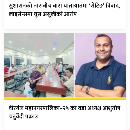
सुशासनको नाराबीच बारा यातायातमा ‘सेटिङ’ विवाद,
लाइसेन्समा घुस असुलीको आरोप
वीरगंज महानगरपालिका–२५ का वडा अध्यक्ष आशुतोष
चतुर्वेदी पक्राउ