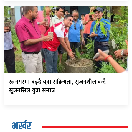
रत्ननगरमा बढ्दै युवा सक्रियता, सृजनशील बन्दै
सृजनसिल युवा समाज
भर्खर