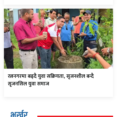
रत्ननगरमा बढ्दै युवा सक्रियता, सृजनशील बन्दै
सृजनसिल युवा समाज
भर्खर