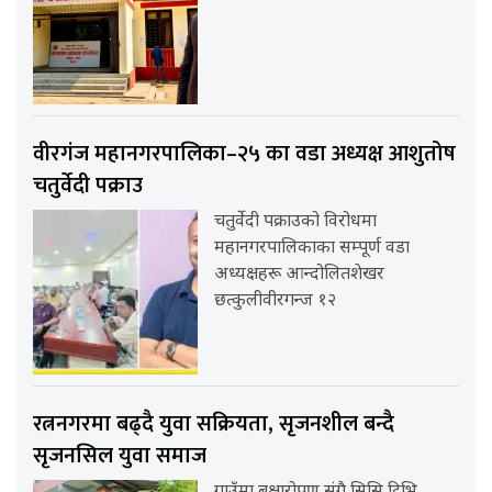
वीरगंज महानगरपालिका–२५ का वडा अध्यक्ष आशुतोष
चतुर्वेदी पक्राउ
चतुर्वेदी पक्राउको विरोधमा
महानगरपालिकाका सम्पूर्ण वडा
अध्यक्षहरू आन्दोलितशेखर
छत्कुलीवीरगन्ज १२
रत्ननगरमा बढ्दै युवा सक्रियता, सृजनशील बन्दै
सृजनसिल युवा समाज