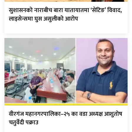
सुशासनको नाराबीच बारा यातायातमा ‘सेटिङ’ विवाद,
लाइसेन्समा घुस असुलीको आरोप
वीरगंज महानगरपालिका–२५ का वडा अध्यक्ष आशुतोष
चतुर्वेदी पक्राउ