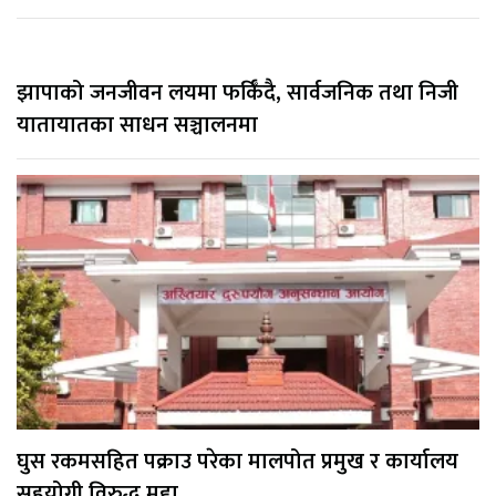
झापाको जनजीवन लयमा फर्किँदै, सार्वजनिक तथा निजी
यातायातका साधन सञ्चालनमा
घुस रकमसहित पक्राउ परेका मालपोत प्रमुख र कार्यालय
सहयोगी विरुद्ध मुद्दा