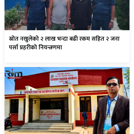
स्रोत नखुलेको २ लाख भन्दा बढी रकम सहित २ जना
पर्सा प्रहरीको नियन्त्रणमा