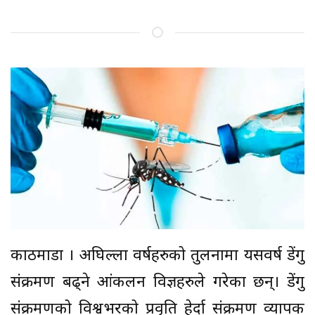
काठमाडौं । अघिल्ला वर्षहरुको तुलनामा यसवर्ष डेंगु
संक्रमण बढ्ने आंकलन विज्ञहरुले गरेका छन्। डेंगु
संक्रमणको विश्वभरको प्रवृति हेर्दा संक्रमण व्यापक