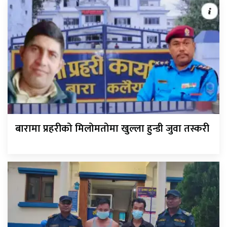
बारामा प्रहरीको मिलोमतोमा खुल्ला हुन्डी जुवा तस्करी