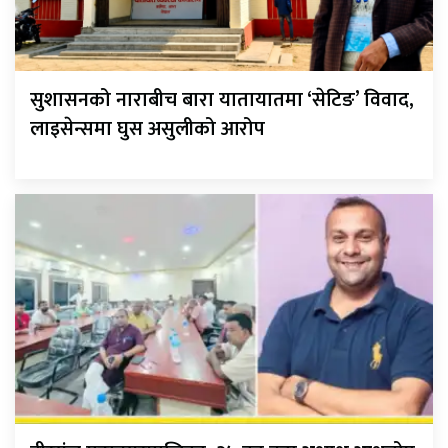
सुशासनको नाराबीच बारा यातायातमा ‘सेटिङ’ विवाद,
लाइसेन्समा घुस असुलीको आरोप