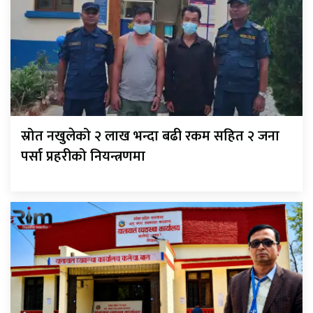
स्रोत नखुलेको २ लाख भन्दा बढी रकम सहित २ जना
पर्सा प्रहरीको नियन्त्रणमा