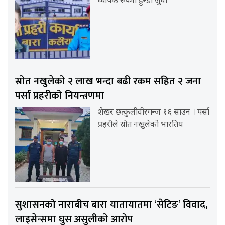
व्यापक रुपमा हुन्डी जुवा
स्रोत नखुलेको २ लाख भन्दा बढी रकम सहित २ जना
पर्सा प्रहरीको नियन्त्रणमा
शेखर छत्कुलीवीरगन्ज १६ साउन । पर्सा
प्रहरीले स्रोत नखुलेको भारतिय
सुशासनको नाराबीच बारा यातायातमा ‘सेटिङ’ विवाद,
लाइसेन्समा घुस असुलीको आरोप