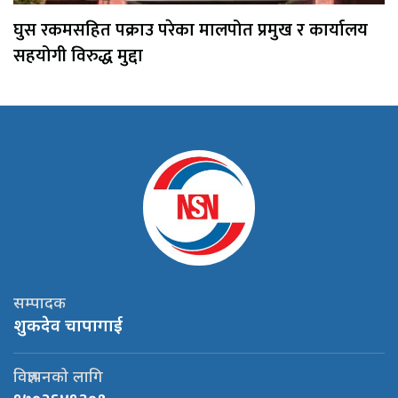
घुस रकमसहित पक्राउ परेका मालपोत प्रमुख र कार्यालय
सहयोगी विरुद्ध मुद्दा
सम्पादक
शुकदेव चापागाई
विज्ञापनको लागि