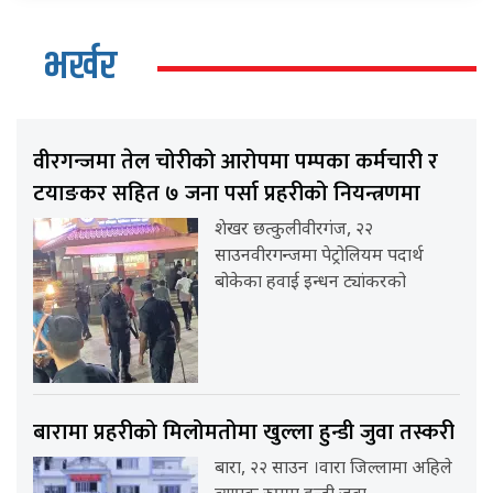
भर्खर
वीरगन्जमा तेल चोरीको आरोपमा पम्पका कर्मचारी र
टयाङकर सहित ७ जना पर्सा प्रहरीको नियन्त्रणमा
शेखर छत्कुलीवीरगंज, २२
साउनवीरगन्जमा पेट्रोलियम पदार्थ
बोकेका हवाई इन्धन ट्यांकरको
बारामा प्रहरीको मिलोमतोमा खुल्ला हुन्डी जुवा तस्करी
बारा, २२ साउन ।वारा जिल्लामा अहिले