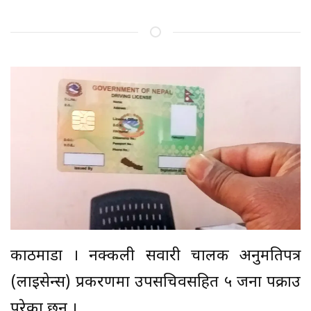
काठमाडौं । नक्कली सवारी चालक अनुमतिपत्र
(लाइसेन्स) प्रकरणमा उपसचिवसहित ५ जना पक्राउ
परेका छन् ।