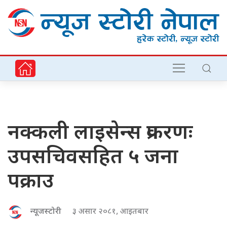
नक्कली लाइसेन्स प्रकरणः
उपसचिवसहित ५ जना
पक्राउ
न्यूजस्टोरी
३ असार २०८१, आइतबार