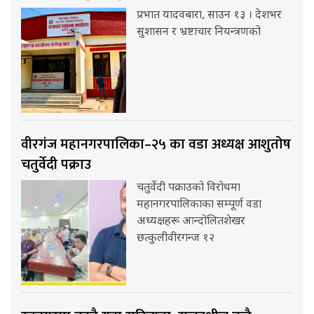
प्रभात यादवबारा, साउन १३ । देशभर
सुशासन र भ्रष्टाचार नियन्त्रणको
वीरगंज महानगरपालिका–२५ का वडा अध्यक्ष आशुतोष
चतुर्वेदी पक्राउ
चतुर्वेदी पक्राउको विरोधमा
महानगरपालिकाका सम्पूर्ण वडा
अध्यक्षहरू आन्दोलितशेखर
छत्कुलीवीरगन्ज १२