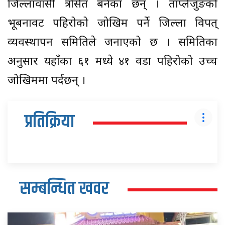
जिल्लावासी त्रसित बनेका छन् । ताप्लेजुङको
भूबनावट पहिरोको जोखिम पर्ने जिल्ला विपत्
व्यवस्थापन समितिले जनाएको छ । समितिका
अनुसार यहाँका ६१ मध्ये ४१ वडा पहिरोको उच्च
जोखिममा पर्दछन् ।
प्रतिक्रिया
सम्बन्धित खवर