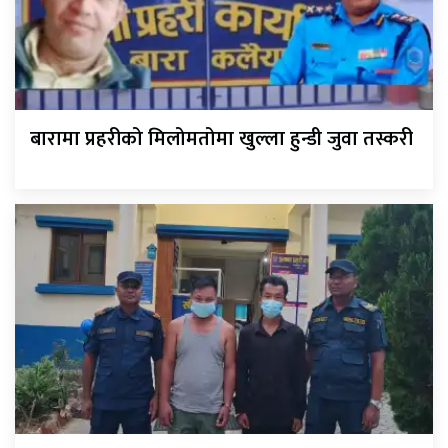
बारामा प्रहरीको मिलोमतोमा खुल्ला हुन्डी जुवा तस्करी