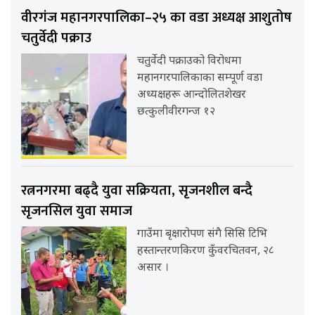
वीरगंज महानगरपालिका–२५ का वडा अध्यक्ष आशुतोष
चतुर्वेदी पक्राउ
चतुर्वेदी पक्राउको विरोधमा
महानगरपालिकाका सम्पूर्ण वडा
अध्यक्षहरू आन्दोलितशेखर
छत्कुलीवीरगन्ज १२
रत्ननगरमा बढ्दै युवा सक्रियता, सृजनशील बन्दै
सृजनसिल युवा समाज
गाउँमा बृक्षारोपण संगै सिसि टिभि
हस्तान्तरणकिरण कुँवरचितवन, २८
असार ।