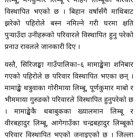
लिम्बू, मनकुमार लिम्बू र मोहन लिम्बूको परिवार
विस्थापित भएको छ । बिहान वर्षासँगै माथिबाट
झरेको पहिरोले बस्न नमिल्ने गरी घरमा क्षति
पुर्‍याउँदा उनीहरूको परिवारले विस्थापित हुनु परेको
प्रनाउ रावलले जानकारी दिए ।
यस्तै, सिरिजङ्घा गाउँपालिका–६ मामाङ्खेमा शनिबार
गएको पहिरोले छ परिवार विस्थापित भएका छन् ।
मामाङ्खे थत्रुवाका गोरीमाया लिम्बू, पूर्णकुमार माबो र
भीममाया गुरुङको परिवारले विस्थापित हुनुपरेको छ
। मामाङ्खेकै थबाबुकका ख्यालमान लिम्बू र
वीरबहादुर लिम्बू, आगेगाउँका चन्द्रबहादुर लिम्बूको
परिवार विस्थापित भएको जनाइएको छ । जिल्ला