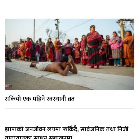
सकियो एक महिने स्वस्थानी व्रत
झापाको जनजीवन लयमा फर्किँदै, सार्वजनिक तथा निजी
यातायातका साधन सञ्चालनमा