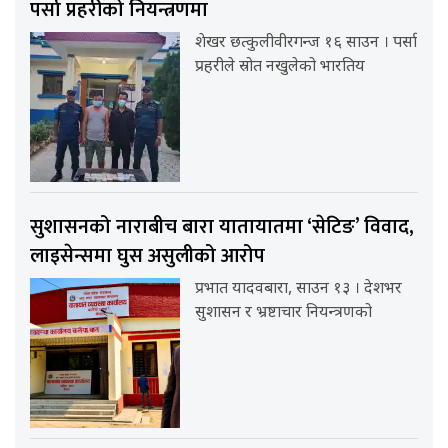
पर्सा प्रहरीको नियन्त्रणमा
शेखर छत्कुलीवीरगन्ज १६ साउन । पर्सा
प्रहरीले स्रोत नखुलेको भारतिय
सुशासनको नाराबीच बारा यातायातमा ‘सेटिङ’ विवाद,
लाइसेन्समा घुस असुलीको आरोप
प्रभात यादवबारा, साउन १३ । देशभर
सुशासन र भ्रष्टाचार नियन्त्रणको