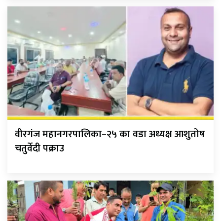
वीरगंज महानगरपालिका–२५ का वडा अध्यक्ष आशुतोष
चतुर्वेदी पक्राउ