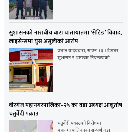
सुशासनको नाराबीच बारा यातायातमा ‘सेटिङ’ विवाद,
लाइसेन्समा घुस असुलीको आरोप
प्रभात यादवबारा, साउन १३ । देशभर
सुशासन र भ्रष्टाचार नियन्त्रणको
वीरगंज महानगरपालिका–२५ का वडा अध्यक्ष आशुतोष
चतुर्वेदी पक्राउ
चतुर्वेदी पक्राउको विरोधमा
महानगरपालिकाका सम्पूर्ण वडा