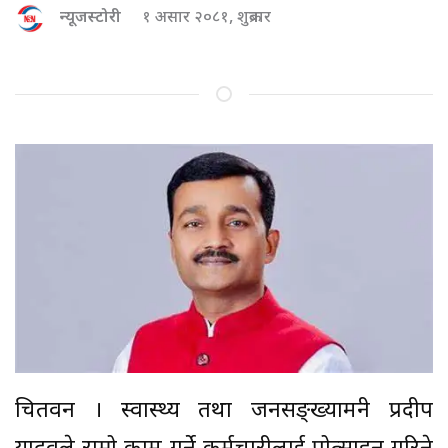
न्यूजस्टोरी
१ असार २०८१, शुक्रबार
चितवन । स्वास्थ्य तथा जनसङ्ख्यामन्त्री प्रदीप