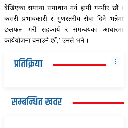
देखिएका समस्या समाधान गर्न हामी गम्भीर छौं ।
कसरी प्रभावकारी र गुणस्तरीय सेवा दिने भन्नेमा
छलफल गरी सहकार्य र समन्वयका आधारमा
कार्ययोजना बनाउने छौं,’ उनले भने ।
प्रतिक्रिया
सम्बन्धित खवर