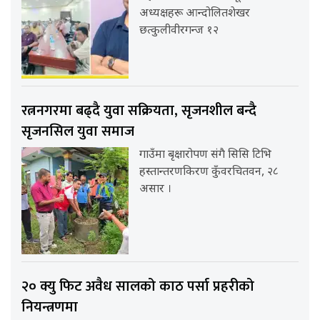
अध्यक्षहरू आन्दोलितशेखर
छत्कुलीवीरगन्ज १२
रत्ननगरमा बढ्दै युवा सक्रियता, सृजनशील बन्दै
सृजनसिल युवा समाज
गाउँमा बृक्षारोपण संगै सिसि टिभि
हस्तान्तरणकिरण कुँवरचितवन, २८
असार ।
२० क्यु फिट अवैध सालको काठ पर्सा प्रहरीको
नियन्त्रणमा