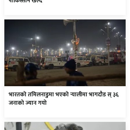
पाकिस्तान खेल्दै
भारतको तमिलनाडुमा भएको र्‍यालीमा भागदौड स् ३६
जनाको ज्यान गयो