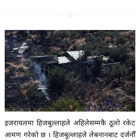
इजरायलमा हिजबुल्लाहले अहिलेसम्मकै ठूलो रकेट
आक्रमण गरेको छ । हिजबुल्लाहले लेबनानबाट दर्जनौँ