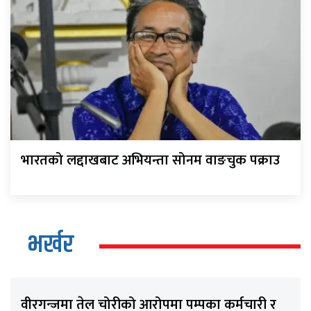
भारतको लद्दाखबाट अभियन्ता सोनम वाङचुक पक्राउ
भर्खर
वीरगन्जमा तेल चोरीको आरोपमा पम्पका कर्मचारी र