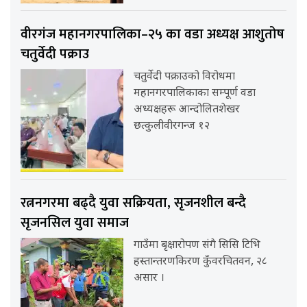
वीरगंज महानगरपालिका–२५ का वडा अध्यक्ष आशुतोष
चतुर्वेदी पक्राउ
चतुर्वेदी पक्राउको विरोधमा
महानगरपालिकाका सम्पूर्ण वडा
अध्यक्षहरू आन्दोलितशेखर
छत्कुलीवीरगन्ज १२
रत्ननगरमा बढ्दै युवा सक्रियता, सृजनशील बन्दै
सृजनसिल युवा समाज
गाउँमा बृक्षारोपण संगै सिसि टिभि
हस्तान्तरणकिरण कुँवरचितवन, २८
असार ।