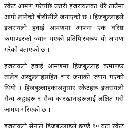
रकेट आक्रमण गरेपछि उत्तरी इजरायलका धेरै ठाउँमा
आगो लागेको बीबीसीले जनाएको छ । हिजबुल्लाहले
इजरायली हवाई आक्रमणमा आफ्ना एक वरिष्ठ
कमाण्डरको ज्यान गएको प्रतिक्रियास्वरूप यो आक्रमण
गरेको बताएको छ ।
इजरायली हवाई आक्रमणमा हिजबुल्लाह कमाण्डर
तालेब अब्दुल्लाहसहित चार जनाको ज्यान गएको
थियो । हिजबुल्लाहकाअनुसार रकेटहरू इजरायली
सैन्य अड्डाहरू र सैन्य कारखानाहरूलाई लक्षित गरी
आक्रमण गरिएको छ ।
इजरायली सेनाले हिजबुल्लाहले झण्डै ९० वटा रकेट