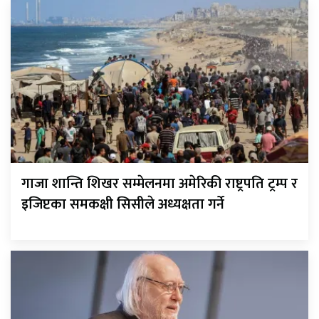
गाजा शान्ति शिखर सम्मेलनमा अमेरिकी राष्ट्रपति ट्रम्प र
इजिप्टका समकक्षी सिसीले अध्यक्षता गर्ने