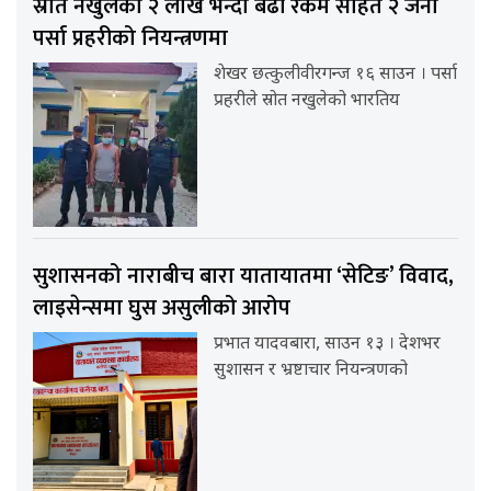
स्रोत नखुलेको २ लाख भन्दा बढी रकम सहित २ जना
पर्सा प्रहरीको नियन्त्रणमा
शेखर छत्कुलीवीरगन्ज १६ साउन । पर्सा
प्रहरीले स्रोत नखुलेको भारतिय
सुशासनको नाराबीच बारा यातायातमा ‘सेटिङ’ विवाद,
लाइसेन्समा घुस असुलीको आरोप
प्रभात यादवबारा, साउन १३ । देशभर
सुशासन र भ्रष्टाचार नियन्त्रणको