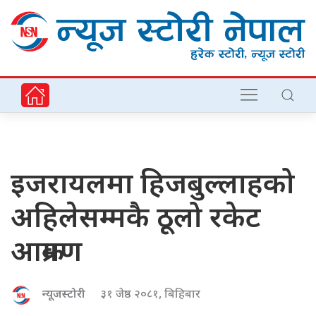
इजरायलमा हिजबुल्लाहको
अहिलेसम्मकै ठूलो रकेट
आक्रमण
न्यूजस्टोरी
३१ जेष्ठ २०८१, बिहिबार