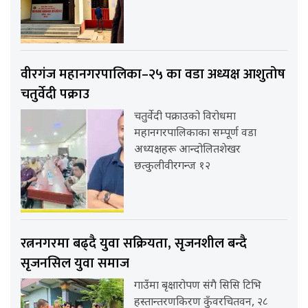
वीरगंज महानगरपालिका–२५ का वडा अध्यक्ष आशुतोष
चतुर्वेदी पक्राउ
चतुर्वेदी पक्राउको विरोधमा
महानगरपालिकाका सम्पूर्ण वडा
अध्यक्षहरू आन्दोलितशेखर
छत्कुलीवीरगन्ज १२
रत्ननगरमा बढ्दै युवा सक्रियता, सृजनशील बन्दै
सृजनसिल युवा समाज
गाउँमा बृक्षारोपण संगै सिसि टिभि
हस्तान्तरणकिरण कुँवरचितवन, २८