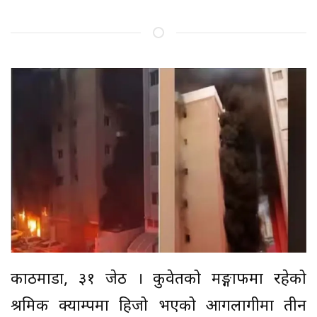
काठमाडौं, ३१ जेठ । कुवेतको मङ्गाफमा रहेको
श्रमिक क्याम्पमा हिजो भएको आगलागीमा तीन