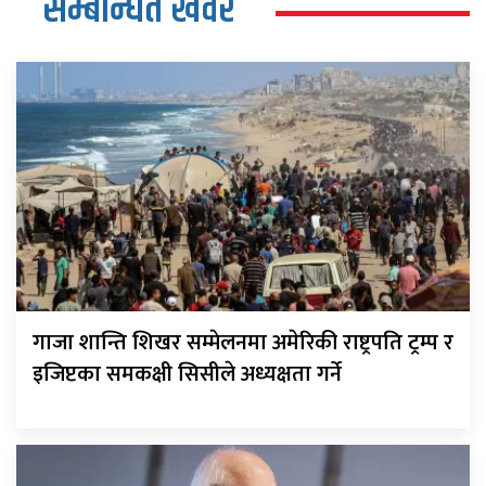
सम्बन्धित खवर
गाजा शान्ति शिखर सम्मेलनमा अमेरिकी राष्ट्रपति ट्रम्प र
इजिप्टका समकक्षी सिसीले अध्यक्षता गर्ने