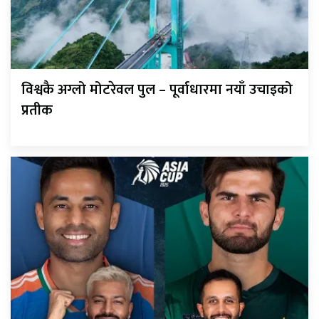
विश्वकै अग्लो मोटरेवल पुल – पूर्वाधारमा नयाँ उचाइको
प्रतीक