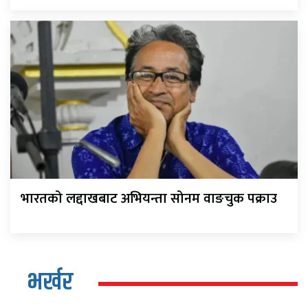
भारतको लद्दाखबाट अभियन्ता सोनम वाङचुक पक्राउ
भर्खर