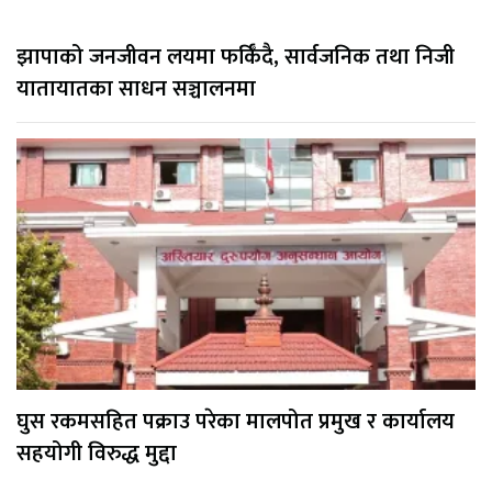
झापाको जनजीवन लयमा फर्किँदै, सार्वजनिक तथा निजी
यातायातका साधन सञ्चालनमा
घुस रकमसहित पक्राउ परेका मालपोत प्रमुख र कार्यालय
सहयोगी विरुद्ध मुद्दा