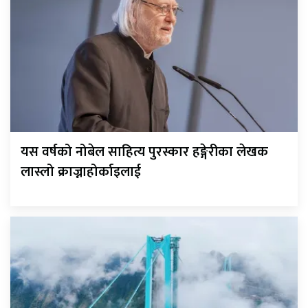
यस वर्षको नोबेल साहित्य पुरस्कार हङ्गेरीका लेखक
लास्लो क्राज्नाहोर्काइलाई