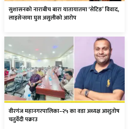
सुशासनको नाराबीच बारा यातायातमा ‘सेटिङ’ विवाद,
लाइसेन्समा घुस असुलीको आरोप
वीरगंज महानगरपालिका–२५ का वडा अध्यक्ष आशुतोष
चतुर्वेदी पक्राउ