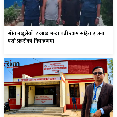
स्रोत नखुलेको २ लाख भन्दा बढी रकम सहित २ जना
पर्सा प्रहरीको नियन्त्रणमा