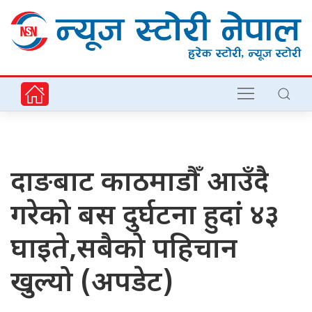
दाङबाट काठमाडौँ आउँदै
गरेको बस दुर्घटना हुदां ४३
घाइते,सबैको पहिचान
खुल्यो (अपडेट)