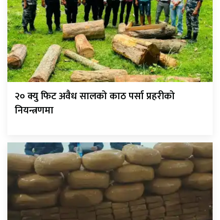
२० क्यु फिट अवैध सालको काठ पर्सा प्रहरीको
नियन्त्रणमा