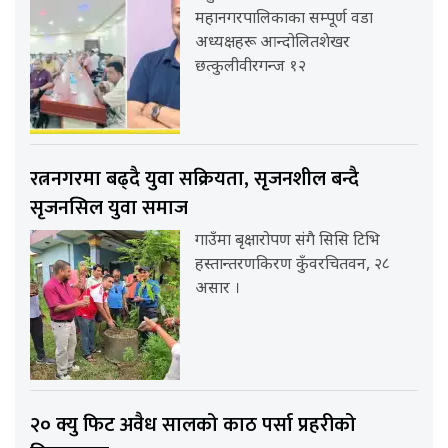
महानगरपालिकाका सम्पूर्ण वडा
अध्यक्षहरू आन्दोलितशेखर
छत्कुलीवीरगन्ज १२
रत्ननगरमा बढ्दै युवा सक्रियता, सृजनशील बन्दै
सृजनसिल युवा समाज
गाउँमा बृक्षारोपण संगै सिसि टिभि
हस्तान्तरणकिरण कुँवरचितवन, २८
असार ।
२० क्यु फिट अवैध सालको काठ पर्सा प्रहरीको