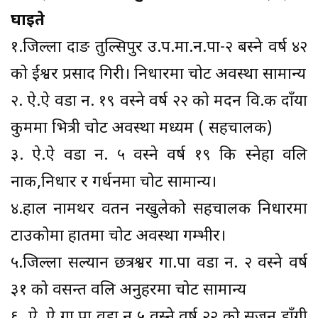
घाइते
१.जिल्ला दाङ तुल्सिपुर उ.प.मा.न.‍पा-२ बस्ने वर्ष ४२
को ईश्वर प्रसाद गिरी। निधारमा चोट अवस्था सामान्य
२. ऐ.ऐ वडा न. १९ वस्ने वर्ष २२ को मदन वि.क दाँया
कुममा भित्री चोट अवस्था मध्यम ( सहचालक)
३. ऐ.ऐ वडा न. ५ वस्ने वर्ष १९ कि स्नेहा वलि
नाक,निधार र गर्धनमा चोट सामान्य।
४.हाल नामथर वतन नखुलेको सहचालक निधारमा
टाउकोमा हातमा चोट अवस्था गम्भीर।
५.जिल्ला सल्यान छत्रश्वर गा.पा वडा न. २ वस्ने वर्ष
३१ को वसन्त वलि अनुहरमा चोट सामान्य
६. ऐ .ऐ गा.पा वडा न ५ वस्ने वर्ष २२ को सुजन डाँगी