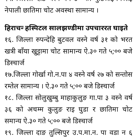
नेपाली छातिमा चोट अवस्था सामान्य ।
हिराचन्द्र हस्पिटल सालझण्डीमा उपचाररत घाइते
१६. जिल्ला रुपन्देहि बुटवल वस्ने वर्ष ३१ को भरत
खत्री बाँया खुट्टामा चोट सामान्य ऐ.३० गते ५;०० बजे
डिस्चार्ज
१७.जिल्ला गोर्खा गो.न.पा ४ वस्ने वर्ष २७ को सन्तोस
रम्तेल सामान्य । ऐ.३० गते ५;०० बजे डिस्चार्ज
१८. जिल्ला सोलुखुम्बु माहाकुलुङ गा.पा ३ वस्ने वर्ष
३६ को अचम्म कुलुङ राइ घुडा र छातिमा चोट
समान्य ऐ.३० गते ५;०० बजे डिस्चार्ज
१९. जिल्ला दाङ तुल्सिपुर उ.प.मा.न. पा वडा न ६