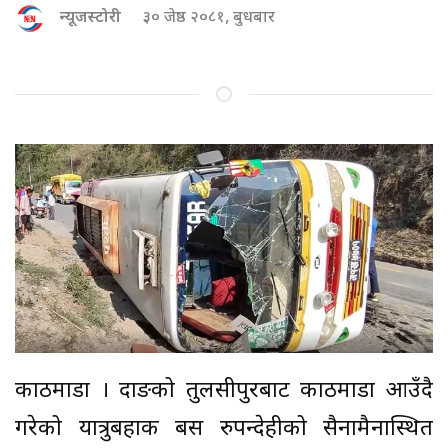
न्यूजस्टोरी
३० जेष्ठ २०८१, बुधबार
काठमाडौं । दाङको तुलसीपुरबाट काठमाडौं आउँदै
गरेको यात्रुबहाक बस रुपन्देहीको सैनामैनास्थित