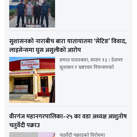
सुशासनको नाराबीच बारा यातायातमा ‘सेटिङ’ विवाद,
लाइसेन्समा घुस असुलीको आरोप
प्रभात यादवबारा, साउन १३ । देशभर
सुशासन र भ्रष्टाचार नियन्त्रणको
वीरगंज महानगरपालिका–२५ का वडा अध्यक्ष आशुतोष
चतुर्वेदी पक्राउ
चतुर्वेदी पक्राउको विरोधमा