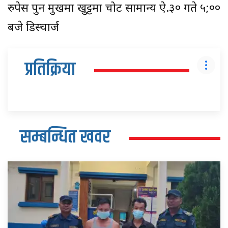
रुपेस पुन मुखमा खुट्टमा चोट सामान्य ऐ.३० गते ५;००
बजे डिस्चार्ज
प्रतिक्रिया
सम्बन्धित खवर