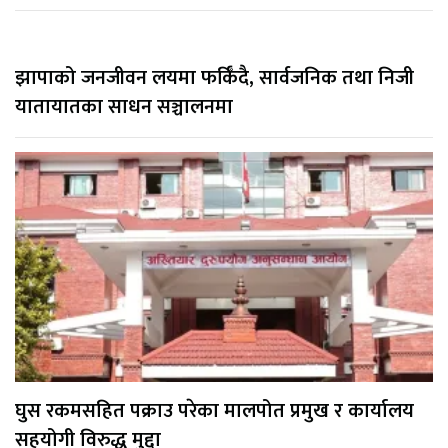
झापाको जनजीवन लयमा फर्किँदै, सार्वजनिक तथा निजी
यातायातका साधन सञ्चालनमा
घुस रकमसहित पक्राउ परेका मालपोत प्रमुख र कार्यालय
सहयोगी विरुद्ध मुद्दा