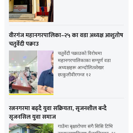
वीरगंज महानगरपालिका–२५ का वडा अध्यक्ष आशुतोष
चतुर्वेदी पक्राउ
चतुर्वेदी पक्राउको विरोधमा
महानगरपालिकाका सम्पूर्ण वडा
अध्यक्षहरू आन्दोलितशेखर
छत्कुलीवीरगन्ज १२
रत्ननगरमा बढ्दै युवा सक्रियता, सृजनशील बन्दै
सृजनसिल युवा समाज
गाउँमा बृक्षारोपण संगै सिसि टिभि