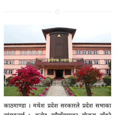
काठमाण्डौं । मधेश प्रदेश सरकारले प्रदेश सभाका