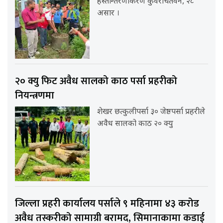
हस्तान्तरणकिरण कुँवरचितवन, २८
असार ।
२० क्यु फिट अवैध सालको काठ पर्सा प्रहरीको
नियन्त्रणमा
शेखर छत्कुलीपर्सा ३० जेष्ठपर्सा प्रहरीले
अवैध सालको काठ २० क्यु
जिल्ला प्रहरी कार्यालय पर्साले ९ महिनामा ४३ करोड
अवैध तस्करीको सामाग्री बरामद, सिमानाकामा कडाई