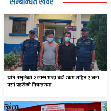
सम्बन्धित खवर
स्रोत नखुलेको २ लाख भन्दा बढी रकम सहित २ जना
पर्सा प्रहरीको नियन्त्रणमा