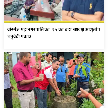
वीरगंज महानगरपालिका–२५ का वडा अध्यक्ष आशुतोष
चतुर्वेदी पक्राउ