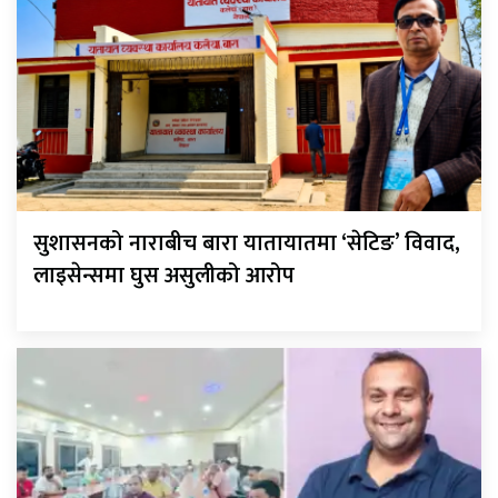
सुशासनको नाराबीच बारा यातायातमा ‘सेटिङ’ विवाद,
लाइसेन्समा घुस असुलीको आरोप