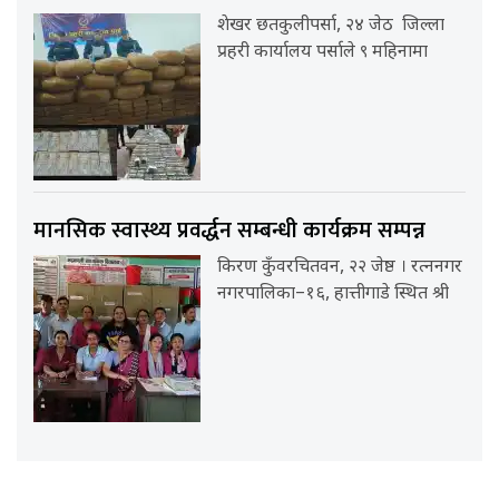
शेखर छतकुलीपर्सा, २४ जेठ जिल्ला
प्रहरी कार्यालय पर्साले ९ महिनामा
मानसिक स्वास्थ्य प्रवर्द्धन सम्बन्धी कार्यक्रम सम्पन्न
किरण कुँवरचितवन, २२ जेष्ठ । रत्ननगर
नगरपालिका–१६, हात्तीगाडे स्थित श्री