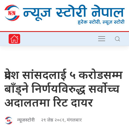
प्रदेश सांसदलाई ५ करोडसम्म
बाँड्ने निर्णयविरुद्ध सर्वाेच्च
अदालतमा रिट दायर
न्यूजस्टोरी
२९ जेष्ठ २०८१, मंगलबार