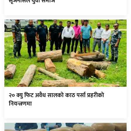
सृजनसिल युवा समाज
२० क्यु फिट अवैध सालको काठ पर्सा प्रहरीको
नियन्त्रणमा