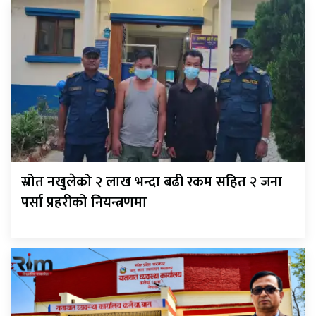
स्रोत नखुलेको २ लाख भन्दा बढी रकम सहित २ जना
पर्सा प्रहरीको नियन्त्रणमा