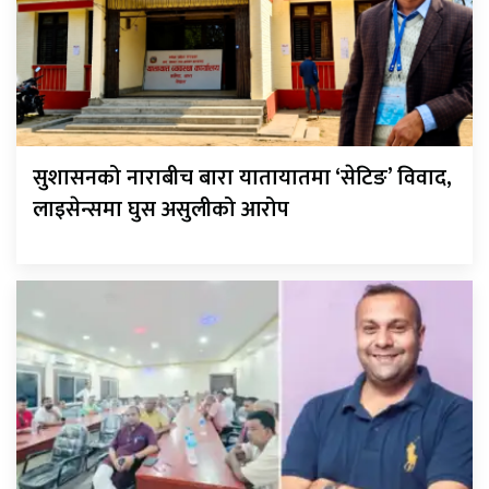
सुशासनको नाराबीच बारा यातायातमा ‘सेटिङ’ विवाद,
लाइसेन्समा घुस असुलीको आरोप