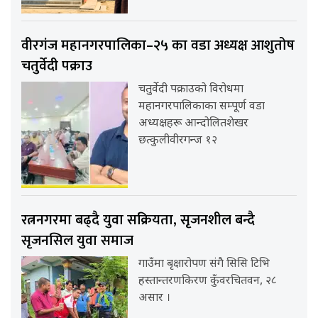
वीरगंज महानगरपालिका–२५ का वडा अध्यक्ष आशुतोष
चतुर्वेदी पक्राउ
चतुर्वेदी पक्राउको विरोधमा
महानगरपालिकाका सम्पूर्ण वडा
अध्यक्षहरू आन्दोलितशेखर
छत्कुलीवीरगन्ज १२
रत्ननगरमा बढ्दै युवा सक्रियता, सृजनशील बन्दै
सृजनसिल युवा समाज
गाउँमा बृक्षारोपण संगै सिसि टिभि
हस्तान्तरणकिरण कुँवरचितवन, २८
असार ।