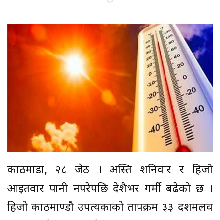
काठमाडौं, २८ जेठ । अस्ति शनिवार र हिजो
आइतवार पानी नपरेपछि देशैभर गर्मी बढेको छ ।
हिजो काठमाण्डौ उपत्यकाको तापक्रम ३३ दशमलव