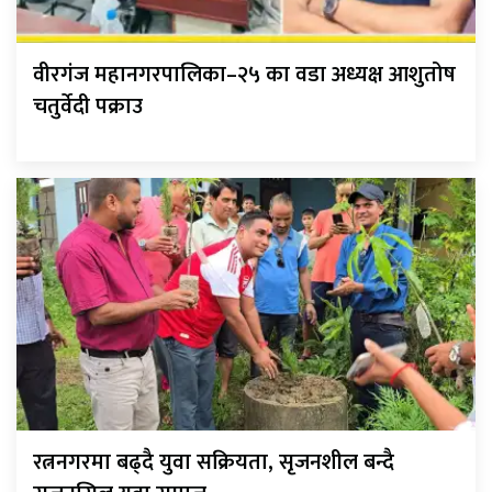
वीरगंज महानगरपालिका–२५ का वडा अध्यक्ष आशुतोष
चतुर्वेदी पक्राउ
रत्ननगरमा बढ्दै युवा सक्रियता, सृजनशील बन्दै