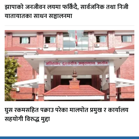
झापाको जनजीवन लयमा फर्किँदै, सार्वजनिक तथा निजी
यातायातका साधन सञ्चालनमा
घुस रकमसहित पक्राउ परेका मालपोत प्रमुख र कार्यालय
सहयोगी विरुद्ध मुद्दा