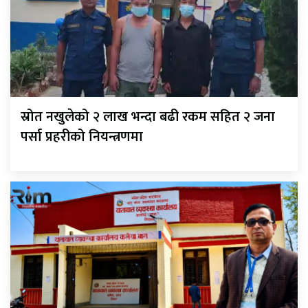
स्रोत नखुलेको २ लाख भन्दा बढी रकम सहित २ जना
पर्सा प्रहरीको नियन्त्रणमा