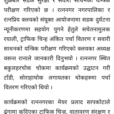
शुक्रबार सडक सुरक्षा र सवारी साधनको यन्त्रिक
परीक्षण गरिएको छ । रत्ननगर नगरपालिका र
रत्नप्रिय क्लवको संयूक्त आयोजनामा सडक दुर्घटना
न्यूनीकरणमा सहयोग पुगने हेतुले सचेतनामुलक
रयाली, ट्राफिक चिन्ह अंकित पर्चा वितरण र सवारी
साधनको यन्त्रिक परीक्षण गरिएको क्लवका अध्यक्ष
वसन्त रानाले जानकारी दिनुभयो । रत्ननगर स्थित
बकुलहरचोक चोकमा कार्यक्रमको उद्घाटन गरी
टाँडी, सोराहाचोक लगायतका चोकहरुमा पर्चा
वितरण गरिएको थियो ।
कार्यक्रमको रत्ननगरका मेयर प्रलाद सापकोटाले
ढुंगामा कुदिएका ट्राफिक चिन्ह, वातावरण संरक्षण र