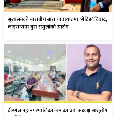
सुशासनको नाराबीच बारा यातायातमा ‘सेटिङ’ विवाद,
लाइसेन्समा घुस असुलीको आरोप
वीरगंज महानगरपालिका–२५ का वडा अध्यक्ष आशुतोष