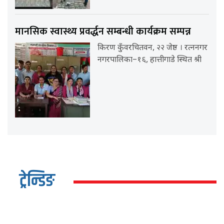
मानसिक स्वास्थ्य प्रवर्द्धन सम्बन्धी कार्यक्रम सम्पन्न
किरण कुँवरचितवन, २२ जेष्ठ । रत्ननगर
नगरपालिका–१६, हात्तीगाडे स्थित श्री
ट्रेन्डिङ