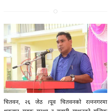
चितवन, २६ जेठ ।पूर्वी चितवनको रत्ननगरमा