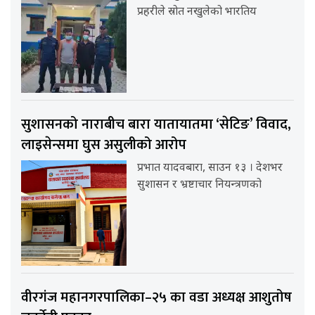
प्रहरीले स्रोत नखुलेको भारतिय
सुशासनको नाराबीच बारा यातायातमा ‘सेटिङ’ विवाद,
लाइसेन्समा घुस असुलीको आरोप
प्रभात यादवबारा, साउन १३ । देशभर
सुशासन र भ्रष्टाचार नियन्त्रणको
वीरगंज महानगरपालिका–२५ का वडा अध्यक्ष आशुतोष