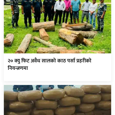
२० क्यु फिट अवैध सालको काठ पर्सा प्रहरीको
नियन्त्रणमा