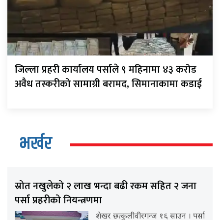
जिल्ला प्रहरी कार्यालय पर्साले ९ महिनामा ४३ करोड
अवैध तस्करीको सामाग्री बरामद, सिमानाकामा कडाई
भर्खर
स्रोत नखुलेको २ लाख भन्दा बढी रकम सहित २ जना
पर्सा प्रहरीको नियन्त्रणमा
शेखर छत्कुलीवीरगन्ज १६ साउन । पर्सा