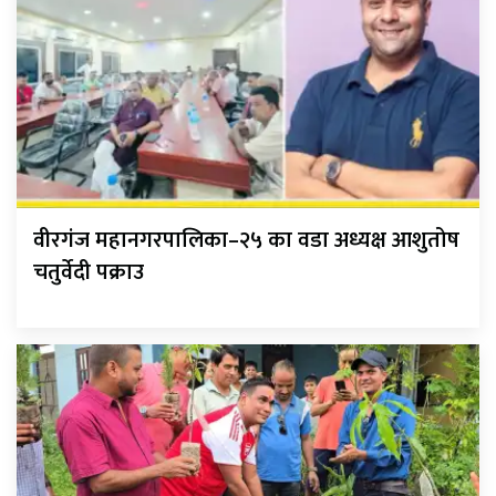
वीरगंज महानगरपालिका–२५ का वडा अध्यक्ष आशुतोष
चतुर्वेदी पक्राउ