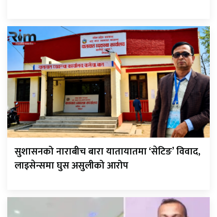
सुशासनको नाराबीच बारा यातायातमा ‘सेटिङ’ विवाद,
लाइसेन्समा घुस असुलीको आरोप