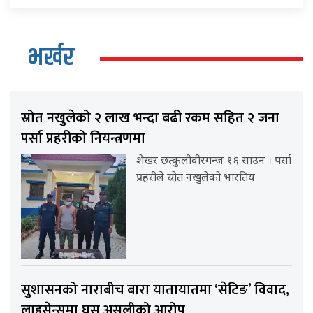
भर्खर
स्रोत नखुलेको २ लाख भन्दा बढी रकम सहित २ जना
पर्सा प्रहरीको नियन्त्रणमा
शेखर छत्कुलीवीरगन्ज १६ साउन । पर्सा
प्रहरीले स्रोत नखुलेको भारतिय
सुशासनको नाराबीच बारा यातायातमा ‘सेटिङ’ विवाद,
लाइसेन्समा घुस असुलीको आरोप