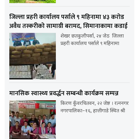
जिल्ला प्रहरी कार्यालय पर्साले ९ महिनामा ४३ करोड
अवैध तस्करीको सामाग्री बरामद, सिमानाकामा कडाई
शेखर छतकुलीपर्सा, २४ जेठ जिल्ला
प्रहरी कार्यालय पर्साले ९ महिनामा
मानसिक स्वास्थ्य प्रवर्द्धन सम्बन्धी कार्यक्रम सम्पन्न
किरण कुँवरचितवन, २२ जेष्ठ । रत्ननगर
नगरपालिका–१६, हात्तीगाडे स्थित श्री