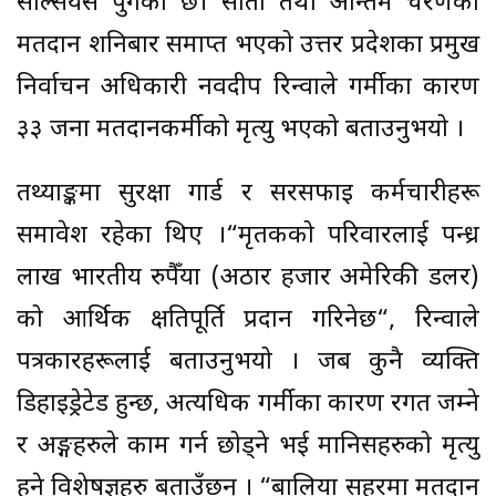
सेल्सियस पुगेको छ। सातौँ तथा अन्तिम चरणको
मतदान शनिबार समाप्त भएको उत्तर प्रदेशका प्रमुख
निर्वाचन अधिकारी नवदीप रिन्वाले गर्मीका कारण
३३ जना मतदानकर्मीको मृत्यु भएको बताउनुभयो ।
तथ्याङ्कमा सुरक्षा गार्ड र सरसफाइ कर्मचारीहरू
समावेश रहेका थिए ।“मृतकको परिवारलाई पन्ध्र
लाख भारतीय रुपैँया (अठार हजार अमेरिकी डलर)
को आर्थिक क्षतिपूर्ति प्रदान गरिनेछ“, रिन्वाले
पत्रकारहरूलाई बताउनुभयो । जब कुनै व्यक्ति
डिहाइड्रेटेड हुन्छ, अत्यधिक गर्मीका कारण रगत जम्ने
र अङ्गहरुले काम गर्न छोड्ने भई मानिसहरुको मृत्यु
हुने विशेषज्ञहरु बताउँछन् । “बालिया सहरमा मतदान