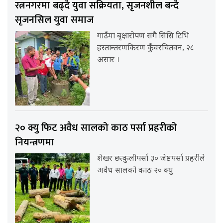
रत्ननगरमा बढ्दै युवा सक्रियता, सृजनशील बन्दै
सृजनसिल युवा समाज
गाउँमा बृक्षारोपण संगै सिसि टिभि
हस्तान्तरणकिरण कुँवरचितवन, २८
असार ।
२० क्यु फिट अवैध सालको काठ पर्सा प्रहरीको
नियन्त्रणमा
शेखर छत्कुलीपर्सा ३० जेष्ठपर्सा प्रहरीले
अवैध सालको काठ २० क्यु