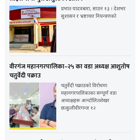
प्रभात यादवबारा, साउन १३ । देशभर
सुशासन र भ्रष्टाचार नियन्त्रणको
वीरगंज महानगरपालिका–२५ का वडा अध्यक्ष आशुतोष
चतुर्वेदी पक्राउ
चतुर्वेदी पक्राउको विरोधमा
महानगरपालिकाका सम्पूर्ण वडा
अध्यक्षहरू आन्दोलितशेखर
छत्कुलीवीरगन्ज १२