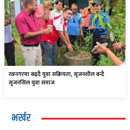
रत्ननगरमा बढ्दै युवा सक्रियता, सृजनशील बन्दै
सृजनसिल युवा समाज
भर्खर