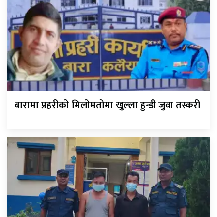
बारामा प्रहरीको मिलोमतोमा खुल्ला हुन्डी जुवा तस्करी