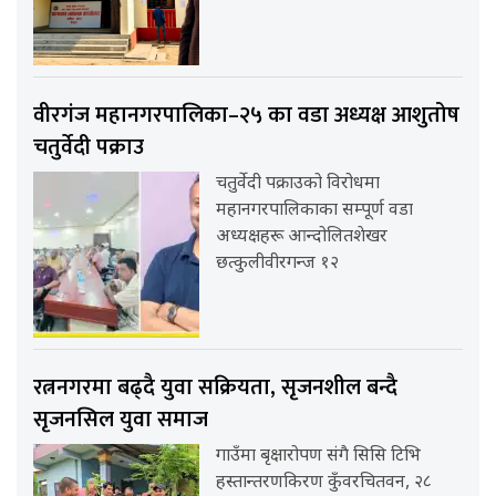
वीरगंज महानगरपालिका–२५ का वडा अध्यक्ष आशुतोष
चतुर्वेदी पक्राउ
चतुर्वेदी पक्राउको विरोधमा
महानगरपालिकाका सम्पूर्ण वडा
अध्यक्षहरू आन्दोलितशेखर
छत्कुलीवीरगन्ज १२
रत्ननगरमा बढ्दै युवा सक्रियता, सृजनशील बन्दै
सृजनसिल युवा समाज
गाउँमा बृक्षारोपण संगै सिसि टिभि
हस्तान्तरणकिरण कुँवरचितवन, २८