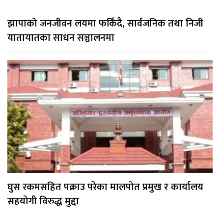
झापाको जनजीवन लयमा फर्किँदै, सार्वजनिक तथा निजी
यातायातका साधन सञ्चालनमा
घुस रकमसहित पक्राउ परेका मालपोत प्रमुख र कार्यालय
सहयोगी विरुद्ध मुद्दा