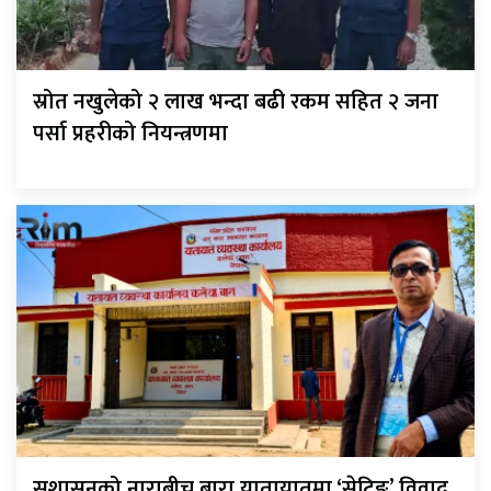
स्रोत नखुलेको २ लाख भन्दा बढी रकम सहित २ जना
पर्सा प्रहरीको नियन्त्रणमा
सुशासनको नाराबीच बारा यातायातमा ‘सेटिङ’ विवाद,