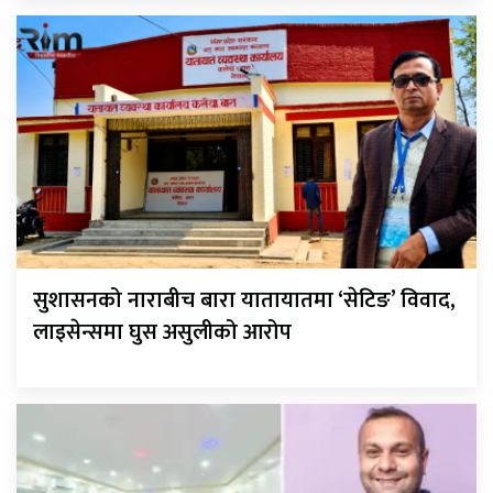
सुशासनको नाराबीच बारा यातायातमा ‘सेटिङ’ विवाद,
लाइसेन्समा घुस असुलीको आरोप