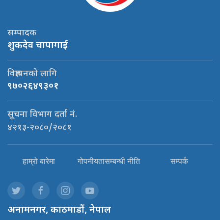
सम्पादक
शुकदेव चापागाई
विज्ञापनको लागि
९७०२६४९३०१
सूचना विभाग दर्ता नं.
४२१३-२०८०/२०८१
हाम्रो बारेमा
गोपनीयतासम्बन्धी नीति
सम्पर्क
अनामनगर, काठमाडौं, नेपाल