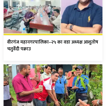
वीरगंज महानगरपालिका–२५ का वडा अध्यक्ष आशुतोष
चतुर्वेदी पक्राउ