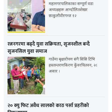
महानगरपालिकाका सम्पूर्ण वडा
अध्यक्षहरू आन्दोलितशेखर
छत्कुलीवीरगन्ज १२
रत्ननगरमा बढ्दै युवा सक्रियता, सृजनशील बन्दै
सृजनसिल युवा समाज
गाउँमा बृक्षारोपण संगै सिसि टिभि
हस्तान्तरणकिरण कुँवरचितवन, २८
असार ।
२० क्यु फिट अवैध सालको काठ पर्सा प्रहरीको