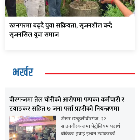
रत्ननगरमा बढ्दै युवा सक्रियता, सृजनशील बन्दै
सृजनसिल युवा समाज
भर्खर
वीरगन्जमा तेल चोरीको आरोपमा पम्पका कर्मचारी र
टयाङकर सहित ७ जना पर्सा प्रहरीको नियन्त्रणमा
शेखर छत्कुलीवीरगंज, २२
साउनवीरगन्जमा पेट्रोलियम पदार्थ
बोकेका हवाई इन्धन ट्यांकरको