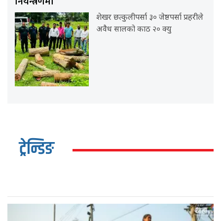
नियन्त्रणमा
शेखर छत्कुलीपर्सा ३० जेष्ठपर्सा प्रहरीले
अवैध सालको काठ २० क्यु
ट्रेन्डिङ