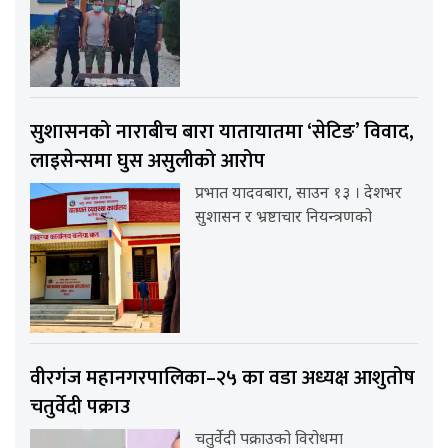
सुशासनको नाराबीच बारा यातायातमा ‘सेटिङ’ विवाद,
लाइसेन्समा घुस असुलीको आरोप
प्रभात यादवबारा, साउन १३ । देशभर
सुशासन र भ्रष्टाचार नियन्त्रणको
वीरगंज महानगरपालिका–२५ का वडा अध्यक्ष आशुतोष
चतुर्वेदी पक्राउ
चतुर्वेदी पक्राउको विरोधमा