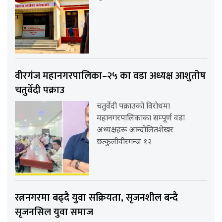
वीरगंज महानगरपालिका–२५ का वडा अध्यक्ष आशुतोष
चतुर्वेदी पक्राउ
चतुर्वेदी पक्राउको विरोधमा
महानगरपालिकाका सम्पूर्ण वडा
अध्यक्षहरू आन्दोलितशेखर
छत्कुलीवीरगन्ज १२
रत्ननगरमा बढ्दै युवा सक्रियता, सृजनशील बन्दै
सृजनसिल युवा समाज