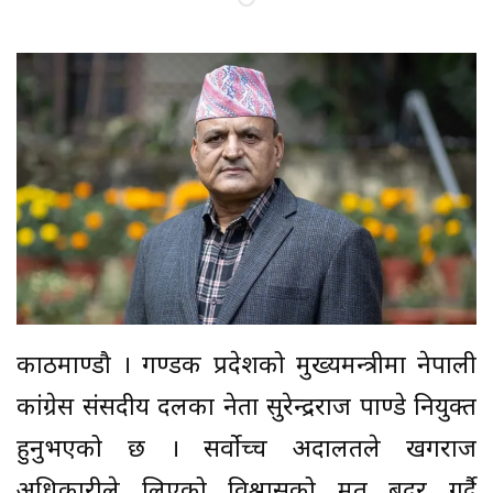
काठमाण्डौ । गण्डकी प्रदेशको मुख्यमन्त्रीमा नेपाली
कांग्रेस संसदीय दलका नेता सुरेन्द्रराज पाण्डे नियुक्त
हुनुभएको छ । सर्वोच्च अदालतले खगराज
अधिकारीले लिएको विश्वासको मत बदर गर्दै