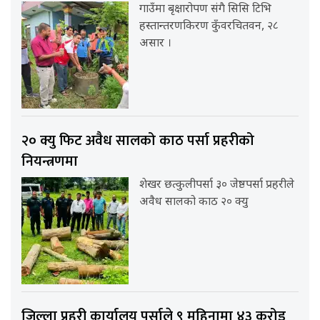
गाउँमा बृक्षारोपण संगै सिसि टिभि
हस्तान्तरणकिरण कुँवरचितवन, २८
असार ।
२० क्यु फिट अवैध सालको काठ पर्सा प्रहरीको
नियन्त्रणमा
शेखर छत्कुलीपर्सा ३० जेष्ठपर्सा प्रहरीले
अवैध सालको काठ २० क्यु
जिल्ला प्रहरी कार्यालय पर्साले ९ महिनामा ४३ करोड