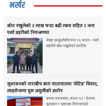
भर्खर
स्रोत नखुलेको २ लाख भन्दा बढी रकम सहित २ जना
पर्सा प्रहरीको नियन्त्रणमा
शेखर छत्कुलीवीरगन्ज १६ साउन । पर्सा
प्रहरीले स्रोत नखुलेको भारतिय
सुशासनको नाराबीच बारा यातायातमा ‘सेटिङ’ विवाद,
लाइसेन्समा घुस असुलीको आरोप
प्रभात यादवबारा, साउन १३ । देशभर
सुशासन र भ्रष्टाचार नियन्त्रणको