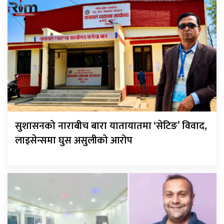
सुशासनको नाराबीच बारा यातायातमा ‘सेटिङ’ विवाद,
लाइसेन्समा घुस असुलीको आरोप