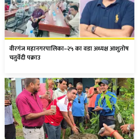
वीरगंज महानगरपालिका–२५ का वडा अध्यक्ष आशुतोष
चतुर्वेदी पक्राउ