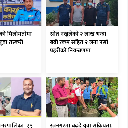
रीको मिलोमतोमा
स्रोत नखुलेको २ लाख भन्दा
 जुवा तस्करी
बढी रकम सहित २ जना पर्सा
प्रहरीको नियन्त्रणमा
ानगरपालिका–२५
रत्ननगरमा बढ्दै युवा सक्रियता,