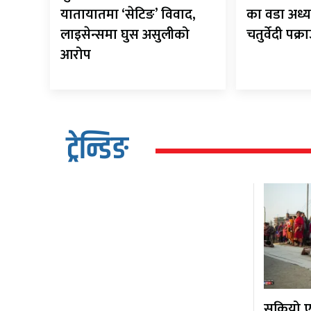
यातायातमा ‘सेटिङ’ विवाद,
का वडा अध्य
लाइसेन्समा घुस असुलीको
चतुर्वेदी पक्र
आरोप
ट्रेन्डिङ
सकियो एक