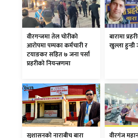
वीरगन्जमा तेल चोरीको
बारामा प्रह
आरोपमा पम्पका कर्मचारी र
खुल्ला हुन्डी
टयाङकर सहित ७ जना पर्सा
प्रहरीको नियन्त्रणमा
सुशासनको नाराबीच बारा
वीरगंज मह