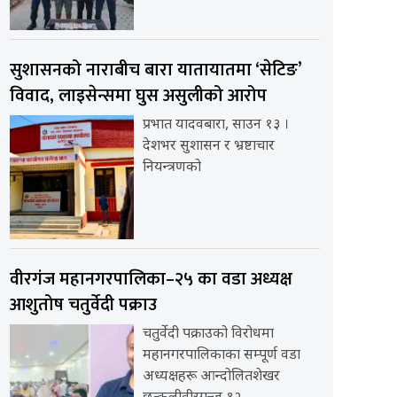
सुशासनको नाराबीच बारा यातायातमा ‘सेटिङ’
विवाद, लाइसेन्समा घुस असुलीको आरोप
प्रभात यादवबारा, साउन १३ ।
देशभर सुशासन र भ्रष्टाचार
नियन्त्रणको
वीरगंज महानगरपालिका–२५ का वडा अध्यक्ष
आशुतोष चतुर्वेदी पक्राउ
चतुर्वेदी पक्राउको विरोधमा
महानगरपालिकाका सम्पूर्ण वडा
अध्यक्षहरू आन्दोलितशेखर