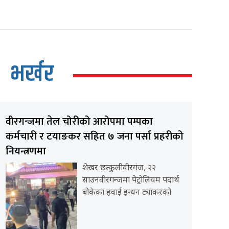
भर्खर
वीरगन्जमा तेल चोरीको आरोपमा पम्पका
कर्मचारी र टयाङकर सहित ७ जना पर्सा प्रहरीको
नियन्त्रणमा
शेखर छत्कुलीवीरगंज, २२
साउनवीरगन्जमा पेट्रोलियम पदार्थ
बोकेका हवाई इन्धन ट्यांकरको