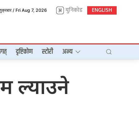
युनिकोड
ENGLISH
शुक्रबार / Fri Aug 7, 2026
गत्
दृष्टिकोण
स्टोरी
अन्य
म ल्याउने