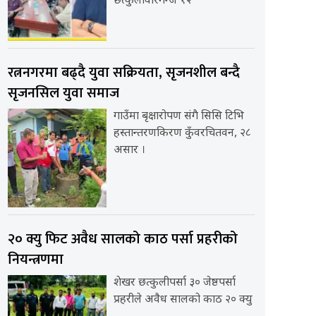
छत्कुलीवीरगन्ज १२
रत्ननगरमा बढ्दै युवा सक्रियता, सृजनशील बन्दै
सृजनसिल युवा समाज
गाउँमा बृक्षारोपण संगै सिसि टिभि
हस्तान्तरणकिरण कुँवरचितवन, २८
असार ।
२० क्यु फिट अवैध सालको काठ पर्सा प्रहरीको
नियन्त्रणमा
शेखर छत्कुलीपर्सा ३० जेष्ठपर्सा
प्रहरीले अवैध सालको काठ २० क्यु