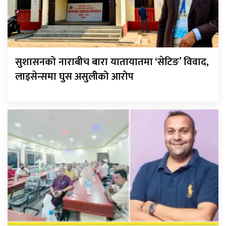
सुशासनको नाराबीच बारा यातायातमा ‘सेटिङ’ विवाद,
लाइसेन्समा घुस असुलीको आरोप