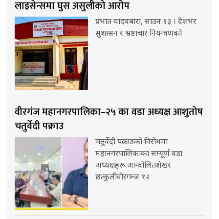
लाइसेन्समा घुस असुलीको आरोप
प्रभात यादवबारा, साउन १३ । देशभर
सुशासन र भ्रष्टाचार नियन्त्रणको
वीरगंज महानगरपालिका–२५ का वडा अध्यक्ष आशुतोष
चतुर्वेदी पक्राउ
चतुर्वेदी पक्राउको विरोधमा
महानगरपालिकाका सम्पूर्ण वडा
अध्यक्षहरू आन्दोलितशेखर
छत्कुलीवीरगन्ज १२