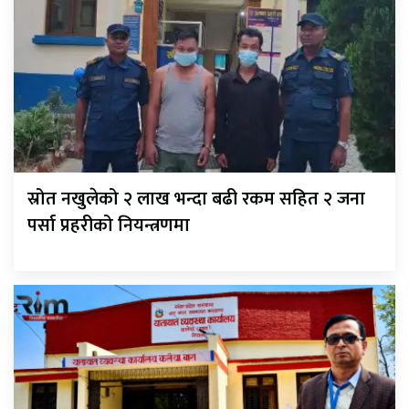
स्रोत नखुलेको २ लाख भन्दा बढी रकम सहित २ जना
पर्सा प्रहरीको नियन्त्रणमा