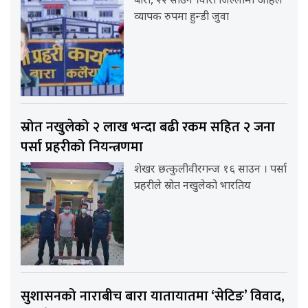
बारा, २२ साउन ।वारा जिल्लामा अहिले
व्यापक रुपमा हुन्डी जुवा
स्रोत नखुलेको २ लाख भन्दा बढी रकम सहित २ जना
पर्सा प्रहरीको नियन्त्रणमा
शेखर छत्कुलीवीरगन्ज १६ साउन । पर्सा
प्रहरीले स्रोत नखुलेको भारतिय
सुशासनको नाराबीच बारा यातायातमा ‘सेटिङ’ विवाद,