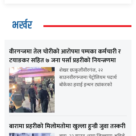
भर्खर
वीरगन्जमा तेल चोरीको आरोपमा पम्पका कर्मचारी र
टयाङकर सहित ७ जना पर्सा प्रहरीको नियन्त्रणमा
शेखर छत्कुलीवीरगंज, २२
साउनवीरगन्जमा पेट्रोलियम पदार्थ
बोकेका हवाई इन्धन ट्यांकरको
बारामा प्रहरीको मिलोमतोमा खुल्ला हुन्डी जुवा तस्करी