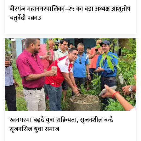
वीरगंज महानगरपालिका–२५ का वडा अध्यक्ष आशुतोष
चतुर्वेदी पक्राउ
रत्ननगरमा बढ्दै युवा सक्रियता, सृजनशील बन्दै
सृजनसिल युवा समाज