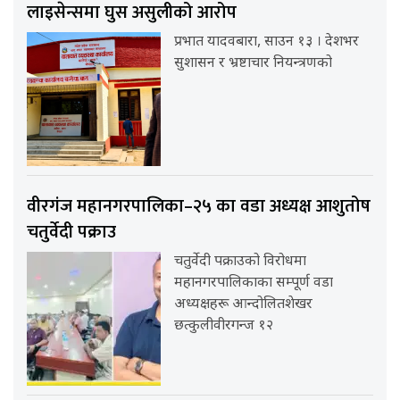
लाइसेन्समा घुस असुलीको आरोप
प्रभात यादवबारा, साउन १३ । देशभर
सुशासन र भ्रष्टाचार नियन्त्रणको
वीरगंज महानगरपालिका–२५ का वडा अध्यक्ष आशुतोष
चतुर्वेदी पक्राउ
चतुर्वेदी पक्राउको विरोधमा
महानगरपालिकाका सम्पूर्ण वडा
अध्यक्षहरू आन्दोलितशेखर
छत्कुलीवीरगन्ज १२