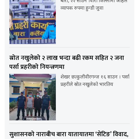
बारा, २२ साउन ।वारा जिल्लामा अहिले
व्यापक रुपमा हुन्डी जुवा
स्रोत नखुलेको २ लाख भन्दा बढी रकम सहित २ जना
पर्सा प्रहरीको नियन्त्रणमा
शेखर छत्कुलीवीरगन्ज १६ साउन । पर्सा
प्रहरीले स्रोत नखुलेको भारतिय
सुशासनको नाराबीच बारा यातायातमा ‘सेटिङ’ विवाद,