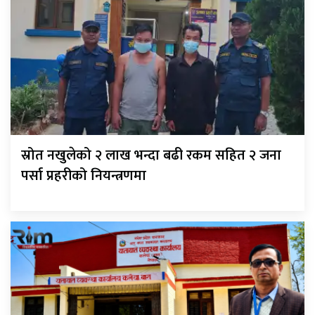
स्रोत नखुलेको २ लाख भन्दा बढी रकम सहित २ जना
पर्सा प्रहरीको नियन्त्रणमा