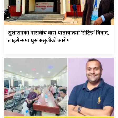
सुशासनको नाराबीच बारा यातायातमा ‘सेटिङ’ विवाद,
लाइसेन्समा घुस असुलीको आरोप