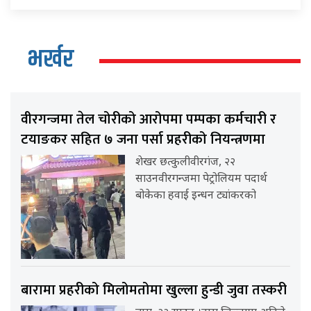
भर्खर
वीरगन्जमा तेल चोरीको आरोपमा पम्पका कर्मचारी र
टयाङकर सहित ७ जना पर्सा प्रहरीको नियन्त्रणमा
शेखर छत्कुलीवीरगंज, २२
साउनवीरगन्जमा पेट्रोलियम पदार्थ
बोकेका हवाई इन्धन ट्यांकरको
बारामा प्रहरीको मिलोमतोमा खुल्ला हुन्डी जुवा तस्करी