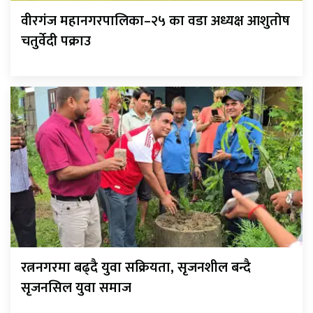
वीरगंज महानगरपालिका–२५ का वडा अध्यक्ष आशुतोष
चतुर्वेदी पक्राउ
रत्ननगरमा बढ्दै युवा सक्रियता, सृजनशील बन्दै
सृजनसिल युवा समाज