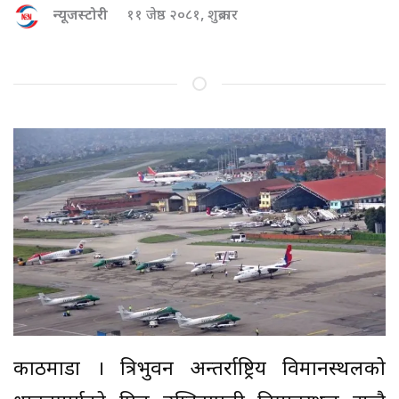
न्यूजस्टोरी
११ जेष्ठ २०८१, शुक्रबार
काठमाडौं । त्रिभुवन अन्तर्राष्ट्रिय विमानस्थलको