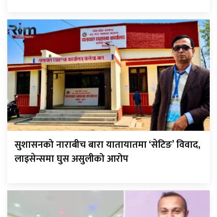
सुशासनको नाराबीच बारा यातायातमा ‘सेटिङ’ विवाद,
लाइसेन्समा घुस असुलीको आरोप