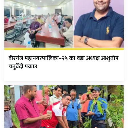
वीरगंज महानगरपालिका–२५ का वडा अध्यक्ष आशुतोष
चतुर्वेदी पक्राउ