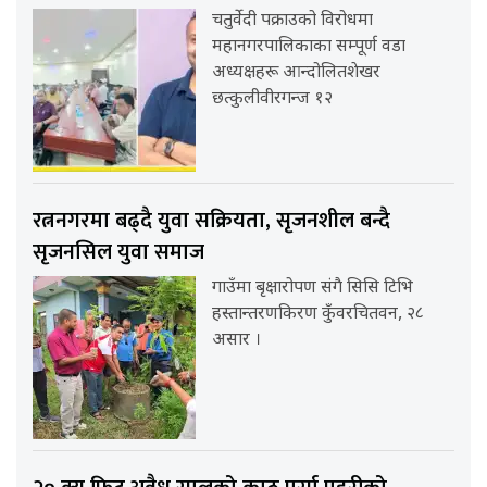
चतुर्वेदी पक्राउको विरोधमा
महानगरपालिकाका सम्पूर्ण वडा
अध्यक्षहरू आन्दोलितशेखर
छत्कुलीवीरगन्ज १२
रत्ननगरमा बढ्दै युवा सक्रियता, सृजनशील बन्दै
सृजनसिल युवा समाज
गाउँमा बृक्षारोपण संगै सिसि टिभि
हस्तान्तरणकिरण कुँवरचितवन, २८
असार ।