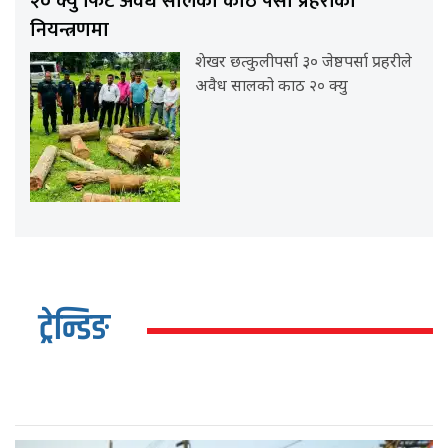
२० क्यु फिट अवैध सालको काठ पर्सा प्रहरीको
नियन्त्रणमा
शेखर छत्कुलीपर्सा ३० जेष्ठपर्सा प्रहरीले
अवैध सालको काठ २० क्यु
ट्रेन्डिङ