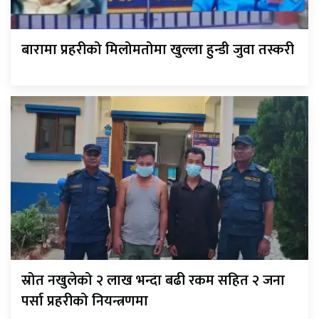
बारामा प्रहरीको मिलोमतोमा खुल्ला हुन्डी जुवा तस्करी
स्रोत नखुलेको २ लाख भन्दा बढी रकम सहित २ जना
पर्सा प्रहरीको नियन्त्रणमा