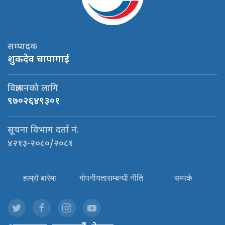
सम्पादक
शुकदेव चापागाई
विज्ञापनको लागि
९७०२६४९३०१
सूचना विभाग दर्ता नं.
४२१३-२०८०/२०८१
हाम्रो बारेमा
गोपनीयतासम्बन्धी नीति
सम्पर्क