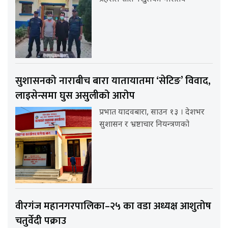
सुशासनको नाराबीच बारा यातायातमा ‘सेटिङ’ विवाद,
लाइसेन्समा घुस असुलीको आरोप
प्रभात यादवबारा, साउन १३ । देशभर
सुशासन र भ्रष्टाचार नियन्त्रणको
वीरगंज महानगरपालिका–२५ का वडा अध्यक्ष आशुतोष
चतुर्वेदी पक्राउ