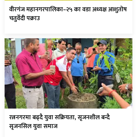
वीरगंज महानगरपालिका–२५ का वडा अध्यक्ष आशुतोष
चतुर्वेदी पक्राउ
रत्ननगरमा बढ्दै युवा सक्रियता, सृजनशील बन्दै
सृजनसिल युवा समाज