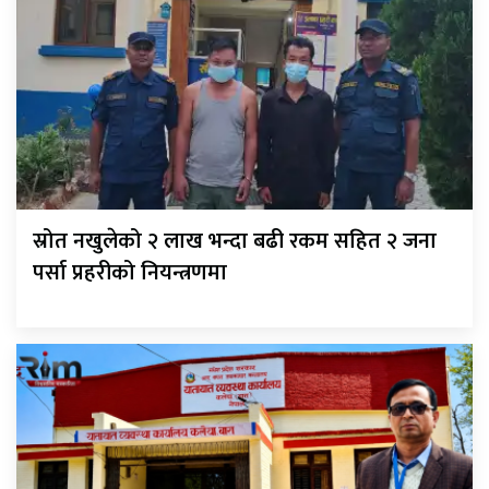
स्रोत नखुलेको २ लाख भन्दा बढी रकम सहित २ जना
पर्सा प्रहरीको नियन्त्रणमा