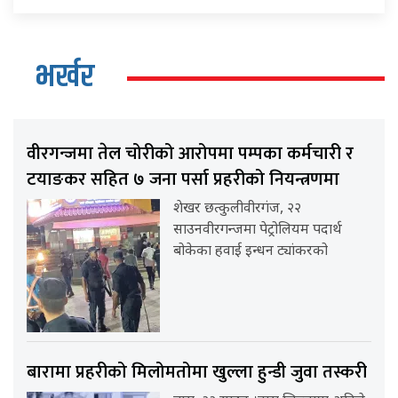
भर्खर
वीरगन्जमा तेल चोरीको आरोपमा पम्पका कर्मचारी र
टयाङकर सहित ७ जना पर्सा प्रहरीको नियन्त्रणमा
शेखर छत्कुलीवीरगंज, २२
साउनवीरगन्जमा पेट्रोलियम पदार्थ
बोकेका हवाई इन्धन ट्यांकरको
बारामा प्रहरीको मिलोमतोमा खुल्ला हुन्डी जुवा तस्करी