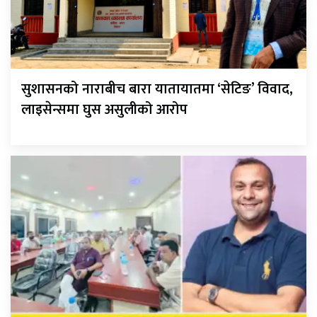
सुशासनको नाराबीच बारा यातायातमा ‘सेटिङ’ विवाद,
लाइसेन्समा घुस असुलीको आरोप