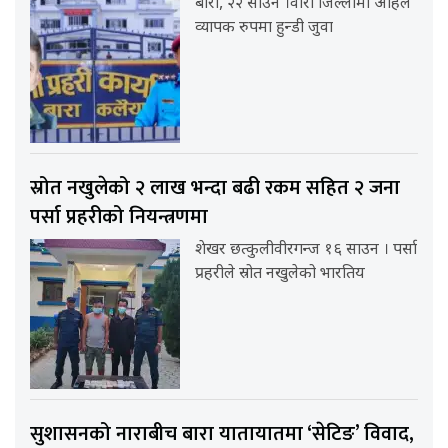
बारा, २२ साउन ।वारा जिल्लामा अहिले
व्यापक रुपमा हुन्डी जुवा
स्रोत नखुलेको २ लाख भन्दा बढी रकम सहित २ जना
पर्सा प्रहरीको नियन्त्रणमा
शेखर छत्कुलीवीरगन्ज १६ साउन । पर्सा
प्रहरीले स्रोत नखुलेको भारतिय
सुशासनको नाराबीच बारा यातायातमा ‘सेटिङ’ विवाद,