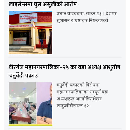
लाइसेन्समा घुस असुलीको आरोप
प्रभात यादवबारा, साउन १३ । देशभर
सुशासन र भ्रष्टाचार नियन्त्रणको
वीरगंज महानगरपालिका–२५ का वडा अध्यक्ष आशुतोष
चतुर्वेदी पक्राउ
चतुर्वेदी पक्राउको विरोधमा
महानगरपालिकाका सम्पूर्ण वडा
अध्यक्षहरू आन्दोलितशेखर
छत्कुलीवीरगन्ज १२