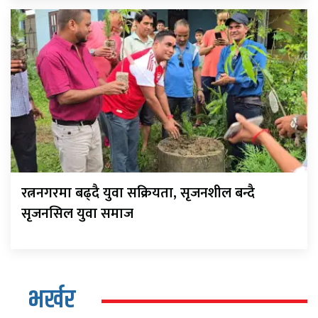
रत्ननगरमा बढ्दै युवा सक्रियता, सृजनशील बन्दै
सृजनसिल युवा समाज
भर्खर