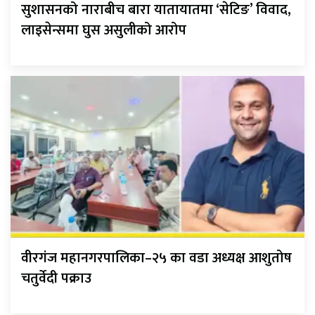
सुशासनको नाराबीच बारा यातायातमा ‘सेटिङ’ विवाद,
लाइसेन्समा घुस असुलीको आरोप
वीरगंज महानगरपालिका–२५ का वडा अध्यक्ष आशुतोष
चतुर्वेदी पक्राउ