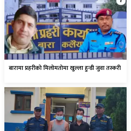
बारामा प्रहरीको मिलोमतोमा खुल्ला हुन्डी जुवा तस्करी