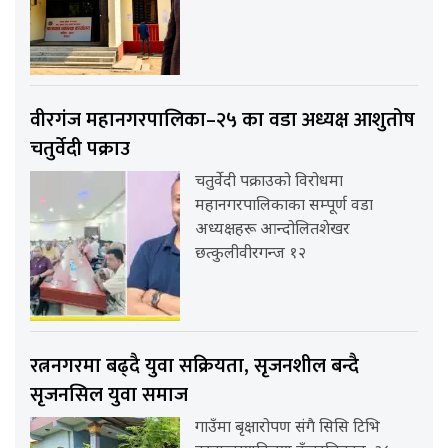
वीरगंज महानगरपालिका–२५ का वडा अध्यक्ष आशुतोष
चतुर्वेदी पक्राउ
चतुर्वेदी पक्राउको विरोधमा
महानगरपालिकाका सम्पूर्ण वडा
अध्यक्षहरू आन्दोलितशेखर
छत्कुलीवीरगन्ज १२
रत्ननगरमा बढ्दै युवा सक्रियता, सृजनशील बन्दै
सृजनसिल युवा समाज
गाउँमा बृक्षारोपण संगै सिसि टिभि