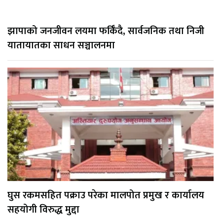
झापाको जनजीवन लयमा फर्किँदै, सार्वजनिक तथा निजी
यातायातका साधन सञ्चालनमा
घुस रकमसहित पक्राउ परेका मालपोत प्रमुख र कार्यालय
सहयोगी विरुद्ध मुद्दा