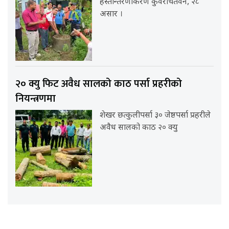
हस्तान्तरणकिरण कुँवरचितवन, २८
असार ।
२० क्यु फिट अवैध सालको काठ पर्सा प्रहरीको
नियन्त्रणमा
शेखर छत्कुलीपर्सा ३० जेष्ठपर्सा प्रहरीले
अवैध सालको काठ २० क्यु