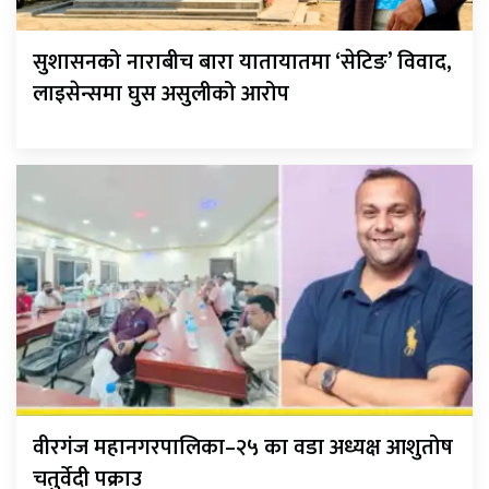
सुशासनको नाराबीच बारा यातायातमा ‘सेटिङ’ विवाद,
लाइसेन्समा घुस असुलीको आरोप
वीरगंज महानगरपालिका–२५ का वडा अध्यक्ष आशुतोष
चतुर्वेदी पक्राउ