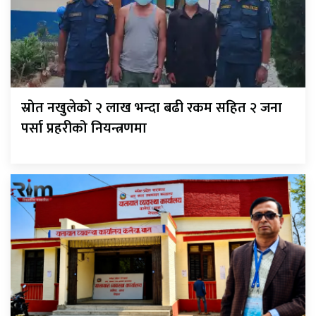
स्रोत नखुलेको २ लाख भन्दा बढी रकम सहित २ जना
पर्सा प्रहरीको नियन्त्रणमा