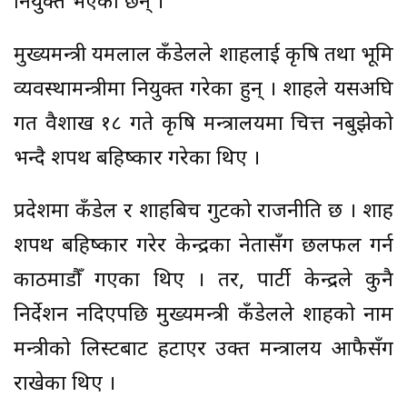
नियुक्त भएका छन् ।
मुख्यमन्त्री यमलाल कँडेलले शाहलाई कृषि तथा भूमि
व्यवस्थामन्त्रीमा नियुक्त गरेका हुन् । शाहले यसअघि
गत वैशाख १८ गते कृषि मन्त्रालयमा चित्त नबुझेको
भन्दै शपथ बहिष्कार गरेका थिए ।
प्रदेशमा कँडेल र शाहबिच गुटको राजनीति छ । शाह
शपथ बहिष्कार गरेर केन्द्रका नेतासँग छलफल गर्न
काठमाडौँ गएका थिए । तर, पार्टी केन्द्रले कुनै
निर्देशन नदिएपछि मुख्यमन्त्री कँडेलले शाहको नाम
मन्त्रीको लिस्टबाट हटाएर उक्त मन्त्रालय आफैसँग
राखेका थिए ।