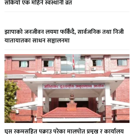
सकियो एक महिने स्वस्थानी व्रत
झापाको जनजीवन लयमा फर्किँदै, सार्वजनिक तथा निजी
यातायातका साधन सञ्चालनमा
घुस रकमसहित पक्राउ परेका मालपोत प्रमुख र कार्यालय