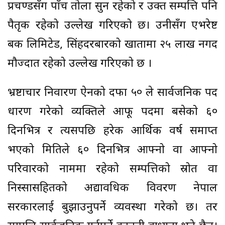
प्रचण्डसँग पाँच तोला सुन रहेको र उक्त सम्पत्ति पनि
पैतृक रहेको उल्लेख गरिएको छ। उनीसँग एभरेष्ट
बैंक लिमिटेड, सिंहदरबारको खातामा २५ लाख नगद
मौज्दात रहेको उल्लेख गरिएको छ ।
भ्रष्टाचार निवारण ऐनको दफा ५० ले सार्वजनिक पद
धारण गरेको व्यक्तिले आफू पदमा बसेको ६०
दिनभित्र र त्यसपछि हरेक आर्थिक वर्ष समाप्त
भएको मितिले ६० दिनभित्र आफ्नो वा आफ्नो
परिवारको नाममा रहेको सम्पत्तिको स्रोत वा
निस्सासहितको अद्यावधिक विवरण नेपाल
सरकारलाई बुझाउनुपर्ने व्यवस्था गरेको छ। तर