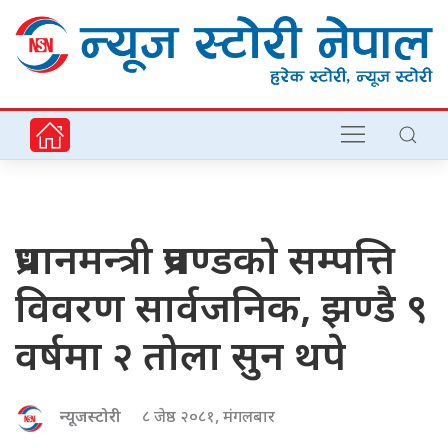
प्रधानमन्त्री प्रचण्डकाे सम्पत्ति
विवरण सार्वजनिक, झण्डै ९
वर्षमा २ तोला सुन थपे
न्यूजस्टोरी
८ जेष्ठ २०८१, मंगलबार