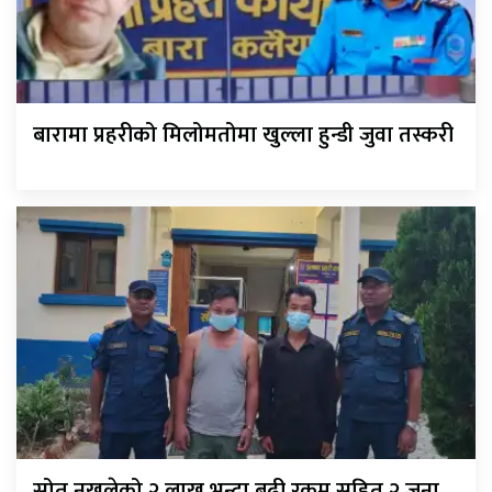
बारामा प्रहरीको मिलोमतोमा खुल्ला हुन्डी जुवा तस्करी
स्रोत नखुलेको २ लाख भन्दा बढी रकम सहित २ जना