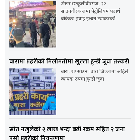
शेखर छत्कुलीवीरगंज, २२
साउनवीरगन्जमा पेट्रोलियम पदार्थ
बोकेका हवाई इन्धन ट्यांकरको
बारामा प्रहरीको मिलोमतोमा खुल्ला हुन्डी जुवा तस्करी
बारा, २२ साउन ।वारा जिल्लामा अहिले
व्यापक रुपमा हुन्डी जुवा
स्रोत नखुलेको २ लाख भन्दा बढी रकम सहित २ जना
पर्सा प्रहरीको नियन्त्रणमा