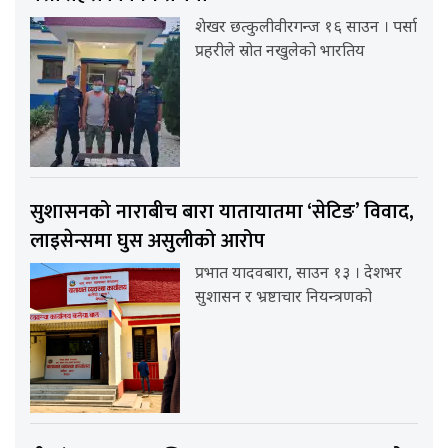
शेखर छत्कुलीवीरगन्ज १६ साउन । पर्सा
प्रहरीले स्रोत नखुलेको भारतिय
सुशासनको नाराबीच बारा यातायातमा ‘सेटिङ’ विवाद,
लाइसेन्समा घुस असुलीको आरोप
प्रभात यादवबारा, साउन १३ । देशभर
सुशासन र भ्रष्टाचार नियन्त्रणको