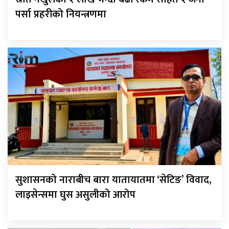
पर्सा प्रहरीको नियन्त्रणमा
सुशासनको नाराबीच बारा यातायातमा ‘सेटिङ’ विवाद,
लाइसेन्समा घुस असुलीको आरोप