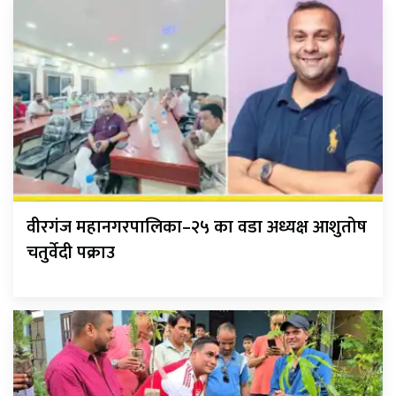
वीरगंज महानगरपालिका–२५ का वडा अध्यक्ष आशुतोष
चतुर्वेदी पक्राउ