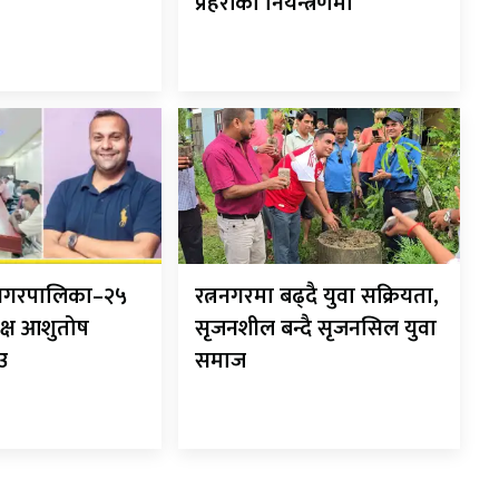
प्रहरीको नियन्त्रणमा
ानगरपालिका–२५
रत्ननगरमा बढ्दै युवा सक्रियता,
क्ष आशुतोष
सृजनशील बन्दै सृजनसिल युवा
ाउ
समाज