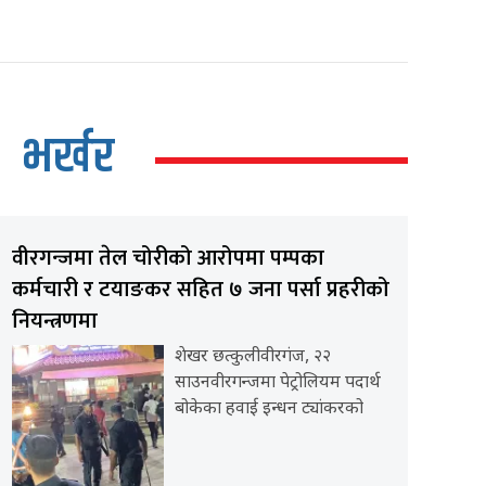
भर्खर
वीरगन्जमा तेल चोरीको आरोपमा पम्पका
कर्मचारी र टयाङकर सहित ७ जना पर्सा प्रहरीको
नियन्त्रणमा
शेखर छत्कुलीवीरगंज, २२
साउनवीरगन्जमा पेट्रोलियम पदार्थ
बोकेका हवाई इन्धन ट्यांकरको