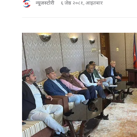
न्यूजस्टोरी
६ जेष्ठ २०८१, आइतबार