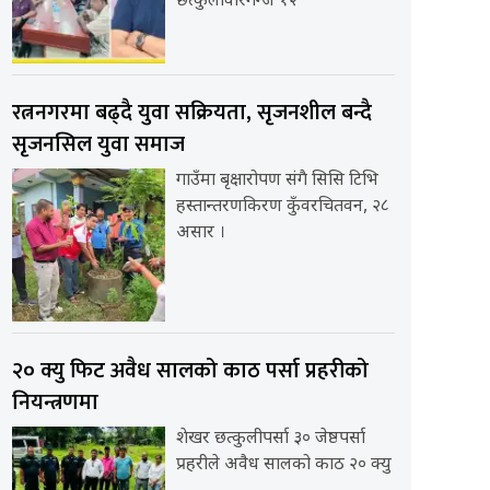
छत्कुलीवीरगन्ज १२
रत्ननगरमा बढ्दै युवा सक्रियता, सृजनशील बन्दै
सृजनसिल युवा समाज
गाउँमा बृक्षारोपण संगै सिसि टिभि
हस्तान्तरणकिरण कुँवरचितवन, २८
असार ।
२० क्यु फिट अवैध सालको काठ पर्सा प्रहरीको
नियन्त्रणमा
शेखर छत्कुलीपर्सा ३० जेष्ठपर्सा
प्रहरीले अवैध सालको काठ २० क्यु