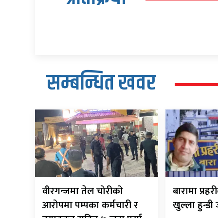
सम्बन्धित खवर
वीरगन्जमा तेल चोरीको
बारामा प्रह
आरोपमा पम्पका कर्मचारी र
खुल्ला हुन्डी