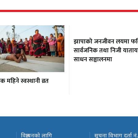
झापाको जनजीवन लयमा फर्कि
सार्वजनिक तथा निजी याता
साधन सञ्चालनमा
 महिने स्वस्थानी व्रत
विज्ञापनको लागि
सूचना विभाग दर्ता नं