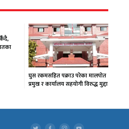
ँदै,
यातका
घुस रकमसहित पक्राउ परेका मालपोत
प्रमुख र कार्यालय सहयोगी विरुद्ध मुद्दा
.