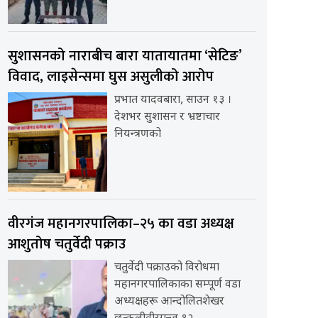
सुशासनको नाराबीच बारा यातायातमा ‘सेटिङ’
विवाद, लाइसेन्समा घुस असुलीको आरोप
प्रभात यादवबारा, साउन १३ ।
देशभर सुशासन र भ्रष्टाचार
नियन्त्रणको
वीरगंज महानगरपालिका–२५ का वडा अध्यक्ष
आशुतोष चतुर्वेदी पक्राउ
चतुर्वेदी पक्राउको विरोधमा
महानगरपालिकाका सम्पूर्ण वडा
अध्यक्षहरू आन्दोलितशेखर