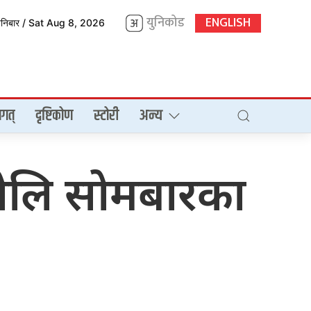
युनिकोड
ENGLISH
शनिबार / Sat Aug 8, 2026
गत्
दृष्टिकोण
स्टोरी
अन्य
 भोलि सोमबारका