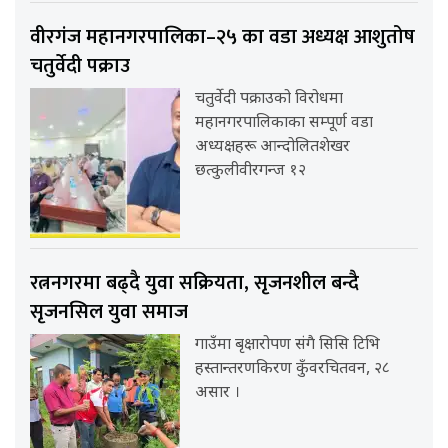
वीरगंज महानगरपालिका–२५ का वडा अध्यक्ष आशुतोष
चतुर्वेदी पक्राउ
चतुर्वेदी पक्राउको विरोधमा
महानगरपालिकाका सम्पूर्ण वडा
अध्यक्षहरू आन्दोलितशेखर
छत्कुलीवीरगन्ज १२
रत्ननगरमा बढ्दै युवा सक्रियता, सृजनशील बन्दै
सृजनसिल युवा समाज
गाउँमा बृक्षारोपण संगै सिसि टिभि
हस्तान्तरणकिरण कुँवरचितवन, २८
असार ।