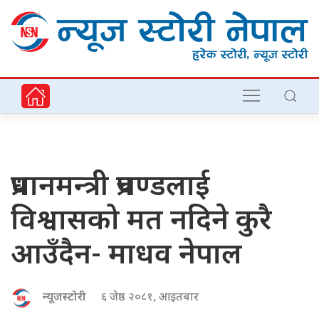
प्रधानमन्त्री प्रचण्डलाई
विश्वासको मत नदिने कुरै
आउँदैन- माधव नेपाल
न्यूजस्टोरी
६ जेष्ठ २०८१, आइतबार