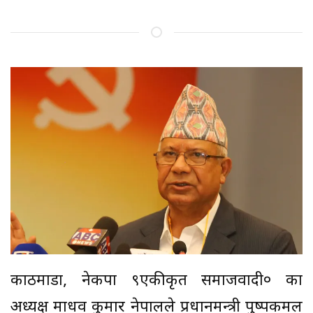
काठमाडौं, नेकपा ९एकीकृत समाजवादी० का
अध्यक्ष माधव कुमार नेपालले प्रधानमन्त्री पुष्पकमल