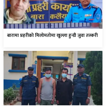
बारामा प्रहरीको मिलोमतोमा खुल्ला हुन्डी जुवा तस्करी