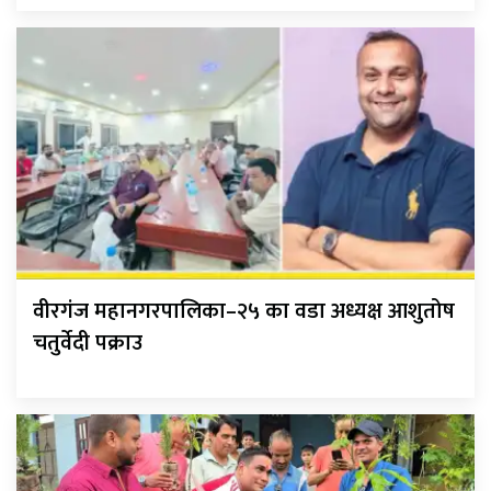
वीरगंज महानगरपालिका–२५ का वडा अध्यक्ष आशुतोष
चतुर्वेदी पक्राउ