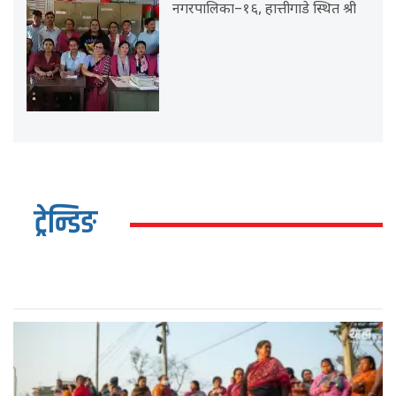
नगरपालिका–१६, हात्तीगाडे स्थित श्री
ट्रेन्डिङ