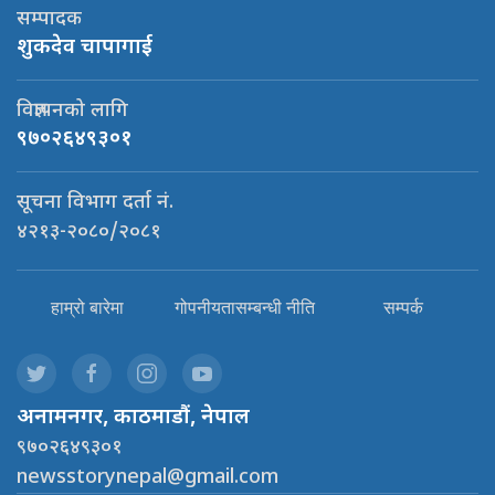
सम्पादक
शुकदेव चापागाई
विज्ञापनको लागि
९७०२६४९३०१
सूचना विभाग दर्ता नं.
४२१३-२०८०/२०८१
हाम्रो बारेमा
गोपनीयतासम्बन्धी नीति
सम्पर्क
अनामनगर, काठमाडौं, नेपाल
९७०२६४९३०१
newsstorynepal@gmail.com