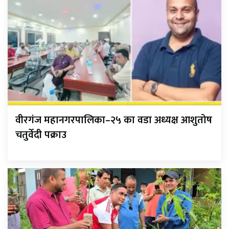
वीरगंज महानगरपालिका–२५ का वडा अध्यक्ष आशुतोष
चतुर्वेदी पक्राउ