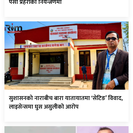
पर्सा प्रहरीको नियन्त्रणमा
सुशासनको नाराबीच बारा यातायातमा ‘सेटिङ’ विवाद,
लाइसेन्समा घुस असुलीको आरोप