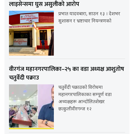
लाइसेन्समा घुस असुलीको आरोप
प्रभात यादवबारा, साउन १३ । देशभर
सुशासन र भ्रष्टाचार नियन्त्रणको
वीरगंज महानगरपालिका–२५ का वडा अध्यक्ष आशुतोष
चतुर्वेदी पक्राउ
चतुर्वेदी पक्राउको विरोधमा
महानगरपालिकाका सम्पूर्ण वडा
अध्यक्षहरू आन्दोलितशेखर
छत्कुलीवीरगन्ज १२