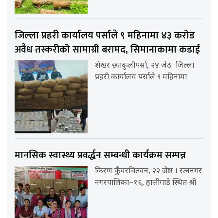
जिल्ला प्रहरी कार्यालय पर्साले ९ महिनामा ४३ करोड
अवैध तस्करीको सामाग्री बरामद, सिमानाकामा कडाई
शेखर छतकुलीपर्सा, २४ जेठ जिल्ला
प्रहरी कार्यालय पर्साले ९ महिनामा
मानसिक स्वास्थ्य प्रवर्द्धन सम्बन्धी कार्यक्रम सम्पन्न
किरण कुँवरचितवन, २२ जेष्ठ । रत्ननगर
नगरपालिका–१६, हात्तीगाडे स्थित श्री