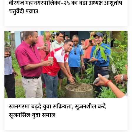
वीरगंज महानगरपालिका–२५ का वडा अध्यक्ष आशुतोष
चतुर्वेदी पक्राउ
रत्ननगरमा बढ्दै युवा सक्रियता, सृजनशील बन्दै
सृजनसिल युवा समाज