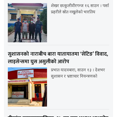
शेखर छत्कुलीवीरगन्ज १६ साउन । पर्सा
प्रहरीले स्रोत नखुलेको भारतिय
सुशासनको नाराबीच बारा यातायातमा ‘सेटिङ’ विवाद,
लाइसेन्समा घुस असुलीको आरोप
प्रभात यादवबारा, साउन १३ । देशभर
सुशासन र भ्रष्टाचार नियन्त्रणको