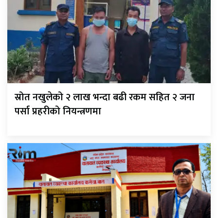
स्रोत नखुलेको २ लाख भन्दा बढी रकम सहित २ जना
पर्सा प्रहरीको नियन्त्रणमा