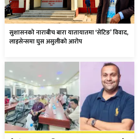
सुशासनको नाराबीच बारा यातायातमा ‘सेटिङ’ विवाद,
लाइसेन्समा घुस असुलीको आरोप