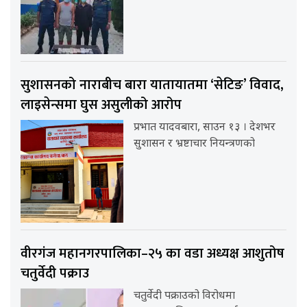
सुशासनको नाराबीच बारा यातायातमा ‘सेटिङ’ विवाद,
लाइसेन्समा घुस असुलीको आरोप
प्रभात यादवबारा, साउन १३ । देशभर
सुशासन र भ्रष्टाचार नियन्त्रणको
वीरगंज महानगरपालिका–२५ का वडा अध्यक्ष आशुतोष
चतुर्वेदी पक्राउ
चतुर्वेदी पक्राउको विरोधमा