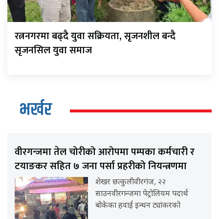
रत्ननगरमा बढ्दै युवा सक्रियता, सृजनशील बन्दै
सृजनसिल युवा समाज
भर्खर
वीरगन्जमा तेल चोरीको आरोपमा पम्पका कर्मचारी र
टयाङकर सहित ७ जना पर्सा प्रहरीको नियन्त्रणमा
शेखर छत्कुलीवीरगंज, २२
साउनवीरगन्जमा पेट्रोलियम पदार्थ
बोकेका हवाई इन्धन ट्यांकरको