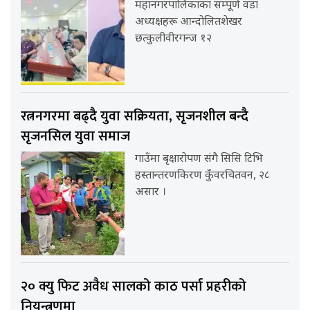
महानगरपालिकाका सम्पूर्ण वडा
अध्यक्षहरू आन्दोलितशेखर
छत्कुलीवीरगन्ज १२
रत्ननगरमा बढ्दै युवा सक्रियता, सृजनशील बन्दै
सृजनसिल युवा समाज
गाउँमा बृक्षारोपण संगै सिसि टिभि
हस्तान्तरणकिरण कुँवरचितवन, २८
असार ।
२० क्यु फिट अवैध सालको काठ पर्सा प्रहरीको
नियन्त्रणमा