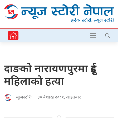
दाङको नारायणपुरमा दुई
महिलाको हत्या
न्यूजस्टोरी
३० बैशाख २०८१, आइतबार