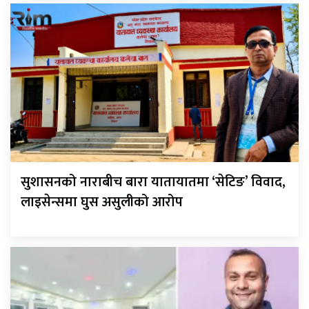
सुशासनको नाराबीच बारा यातायातमा ‘सेटिङ’ विवाद,
लाइसेन्समा घुस असुलीको आरोप