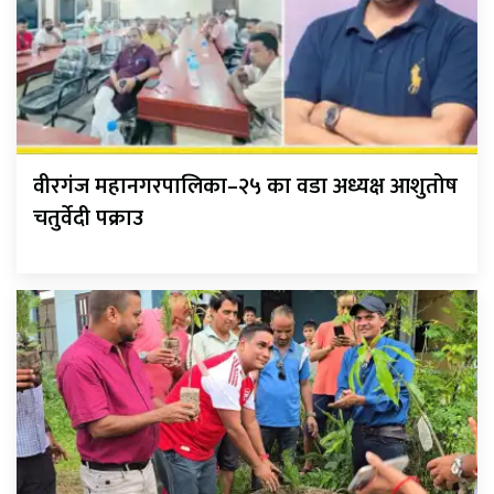
वीरगंज महानगरपालिका–२५ का वडा अध्यक्ष आशुतोष
चतुर्वेदी पक्राउ