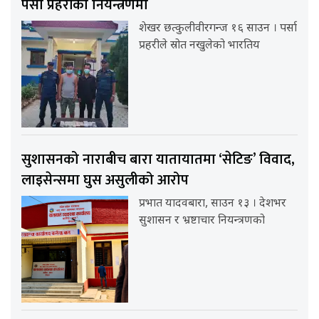
पर्सा प्रहरीको नियन्त्रणमा
शेखर छत्कुलीवीरगन्ज १६ साउन । पर्सा
प्रहरीले स्रोत नखुलेको भारतिय
सुशासनको नाराबीच बारा यातायातमा ‘सेटिङ’ विवाद,
लाइसेन्समा घुस असुलीको आरोप
प्रभात यादवबारा, साउन १३ । देशभर
सुशासन र भ्रष्टाचार नियन्त्रणको