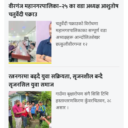
वीरगंज महानगरपालिका–२५ का वडा अध्यक्ष आशुतोष
चतुर्वेदी पक्राउ
चतुर्वेदी पक्राउको विरोधमा
महानगरपालिकाका सम्पूर्ण वडा
अध्यक्षहरू आन्दोलितशेखर
छत्कुलीवीरगन्ज १२
रत्ननगरमा बढ्दै युवा सक्रियता, सृजनशील बन्दै
सृजनसिल युवा समाज
गाउँमा बृक्षारोपण संगै सिसि टिभि
हस्तान्तरणकिरण कुँवरचितवन, २८
असार ।