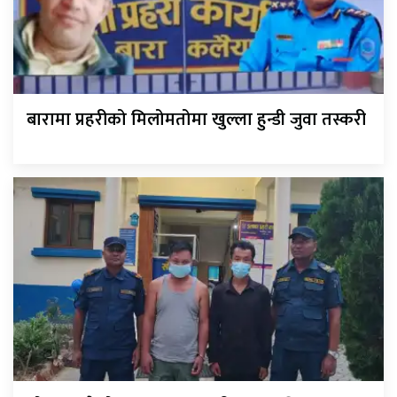
बारामा प्रहरीको मिलोमतोमा खुल्ला हुन्डी जुवा तस्करी