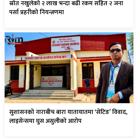
स्रोत नखुलेको २ लाख भन्दा बढी रकम सहित २ जना
पर्सा प्रहरीको नियन्त्रणमा
सुशासनको नाराबीच बारा यातायातमा ‘सेटिङ’ विवाद,
लाइसेन्समा घुस असुलीको आरोप