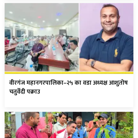
वीरगंज महानगरपालिका–२५ का वडा अध्यक्ष आशुतोष
चतुर्वेदी पक्राउ