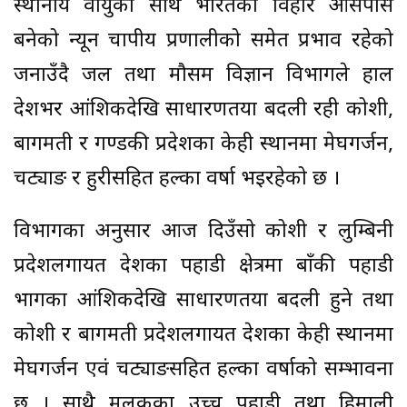
स्थानीय वायुका साथै भारतको विहार आसपास
बनेको न्यून चापीय प्रणालीको समेत प्रभाव रहेको
जनाउँदै जल तथा मौसम विज्ञान विभागले हाल
देशभर आंशिकदेखि साधारणतया बदली रही कोशी,
बागमती र गण्डकी प्रदेशका केही स्थानमा मेघगर्जन,
चट्याङ र हुरीसहित हल्का वर्षा भइरहेको छ ।
विभागका अनुसार आज दिउँसो कोशी र लुम्बिनी
प्रदेशलगायत देशका पहाडी क्षेत्रमा बाँकी पहाडी
भागका आंशिकदेखि साधारणतया बदली हुने तथा
कोशी र बागमती प्रदेशलगायत देशका केही स्थानमा
मेघगर्जन एवं चट्याङसहित हल्का वर्षाको सम्भावना
छ । साथै मुलुकका उच्च पहाडी तथा हिमाली