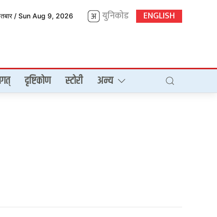
युनिकोड
ENGLISH
इतबार / Sun Aug 9, 2026
गत्
दृष्टिकोण
स्टोरी
अन्य