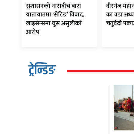
सुशासनको नाराबीच बारा
वीरगंज मह
यातायातमा ‘सेटिङ’ विवाद,
का वडा अध्य
लाइसेन्समा घुस असुलीको
चतुर्वेदी पक्र
आरोप
ट्रेन्डिङ