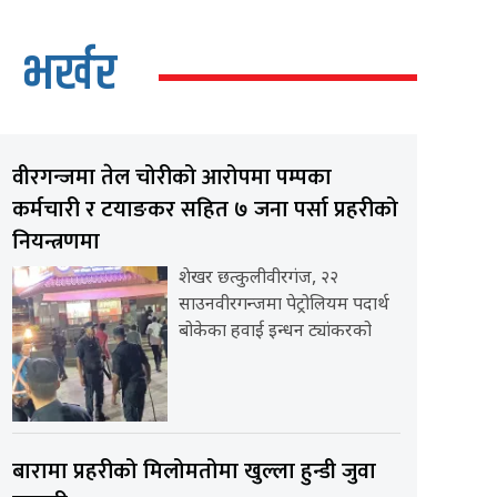
भर्खर
वीरगन्जमा तेल चोरीको आरोपमा पम्पका
कर्मचारी र टयाङकर सहित ७ जना पर्सा प्रहरीको
नियन्त्रणमा
शेखर छत्कुलीवीरगंज, २२
साउनवीरगन्जमा पेट्रोलियम पदार्थ
बोकेका हवाई इन्धन ट्यांकरको
बारामा प्रहरीको मिलोमतोमा खुल्ला हुन्डी जुवा