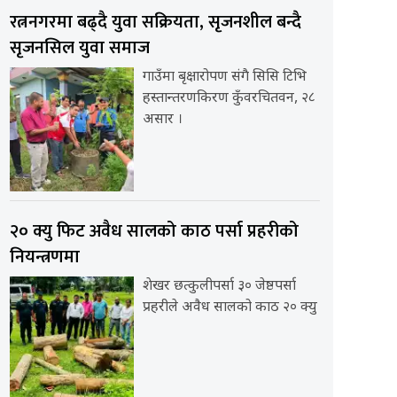
रत्ननगरमा बढ्दै युवा सक्रियता, सृजनशील बन्दै
सृजनसिल युवा समाज
गाउँमा बृक्षारोपण संगै सिसि टिभि
हस्तान्तरणकिरण कुँवरचितवन, २८
असार ।
२० क्यु फिट अवैध सालको काठ पर्सा प्रहरीको
नियन्त्रणमा
शेखर छत्कुलीपर्सा ३० जेष्ठपर्सा
प्रहरीले अवैध सालको काठ २० क्यु