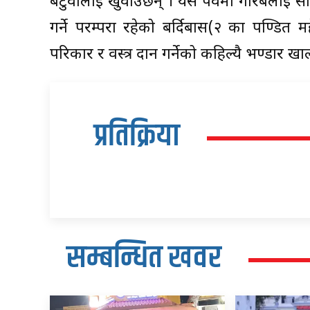
बटुवालाई खुवाउँछन् । यस पर्वमा गरिबलाई 
गर्ने परम्परा रहेको बर्दिबास(२ का पण्डि
परिकार र वस्त्र दान गर्नेको कहिल्यै भण्डार 
प्रतिक्रिया
सम्बन्धित खवर