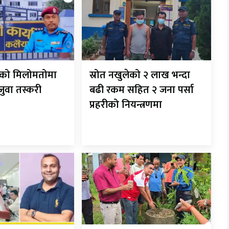
रीको मिलोमतोमा
स्रोत नखुलेको २ लाख भन्दा
 जुवा तस्करी
बढी रकम सहित २ जना पर्सा
प्रहरीको नियन्त्रणमा