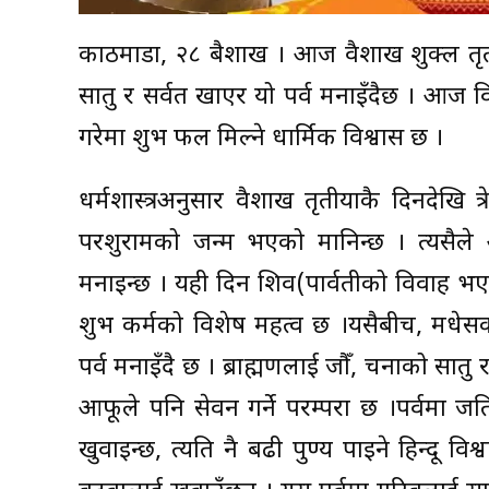
काठमाडौं, २८ बैशाख । आज वैशाख शुक्ल तृतीया
सातु र सर्वत खाएर यो पर्व मनाइँदैछ । आज विष्
गरेमा शुभ फल मिल्ने धार्मिक विश्वास छ ।
धर्मशास्त्रअनुसार वैशाख तृतीयाकै दिनदेखि
परशुरामको जन्म भएको मानिन्छ । त्यसैल
मनाइन्छ । यही दिन शिव(पार्वतीको विवाह भए
शुभ कर्मको विशेष महत्व छ ।यसैबीच, मधेसका 
पर्व मनाइँदै छ । ब्राह्मणलाई जौँ, चनाको सात
आफूले पनि सेवन गर्ने परम्परा छ ।पर्वमा जत
खुवाइन्छ, त्यति नै बढी पुण्य पाइने हिन्दू व