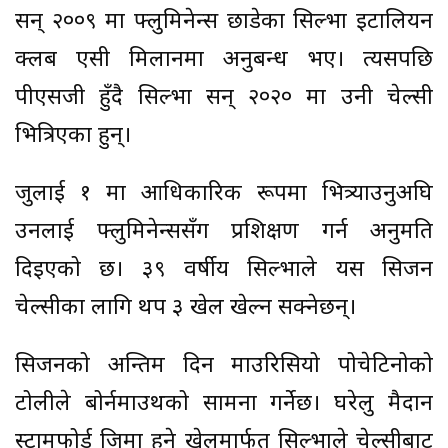
सन् २००९ मा फ्लुमिनेन्स छाडेका सिल्भा इटालियन
क्लब एसी मिलानमा अनुबन्ध भए। त्यसपछि
पीएसजी हुँदै सिल्भा सन् २०२० मा उनी चेल्सी
भित्रिएका हुन्।
जुलाई १ मा आधिकारिक रूपमा भित्र्याउनुअघि
उनलाई फ्लुमिनेन्ससँग प्रशिक्षण गर्न अनुमति
दिइएको छ। ३९ वर्षीय सिल्भाले यस सिजन
चेल्सीका लागि थप ३ खेल खेल्न सक्नेछन्।
सिजनको अन्तिम दिन माउरिसियो पोचेटिनोको
टोलीले बोर्नमाउथको सामना गर्नेछ। घरेलु मैदान
स्टामफोर्ड ब्रिजमा हुने खेलमार्फत सिल्भाले चेल्सीबाट