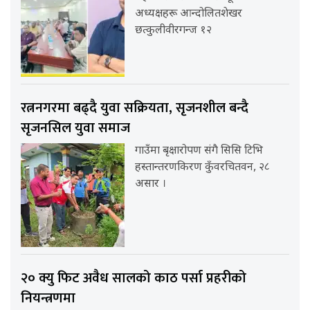
अध्यक्षहरू आन्दोलितशेखर
छत्कुलीवीरगन्ज १२
रत्ननगरमा बढ्दै युवा सक्रियता, सृजनशील बन्दै
सृजनसिल युवा समाज
गाउँमा बृक्षारोपण संगै सिसि टिभि
हस्तान्तरणकिरण कुँवरचितवन, २८
असार ।
२० क्यु फिट अवैध सालको काठ पर्सा प्रहरीको
नियन्त्रणमा