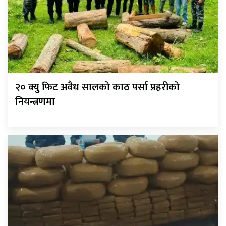
२० क्यु फिट अवैध सालको काठ पर्सा प्रहरीको
नियन्त्रणमा