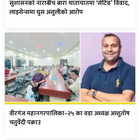
सुशासनको नाराबीच बारा यातायातमा ‘सेटिङ’ विवाद,
लाइसेन्समा घुस असुलीको आरोप
वीरगंज महानगरपालिका–२५ का वडा अध्यक्ष आशुतोष
चतुर्वेदी पक्राउ