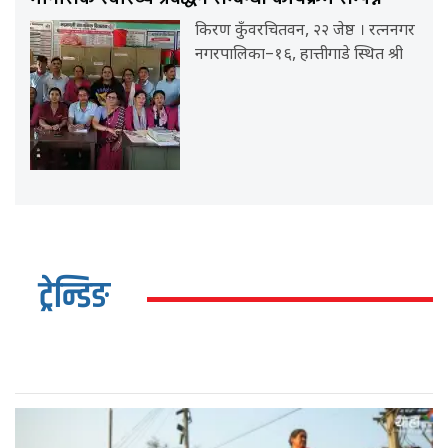
किरण कुँवरचितवन, २२ जेष्ठ । रत्ननगर
नगरपालिका–१६, हात्तीगाडे स्थित श्री
ट्रेन्डिङ