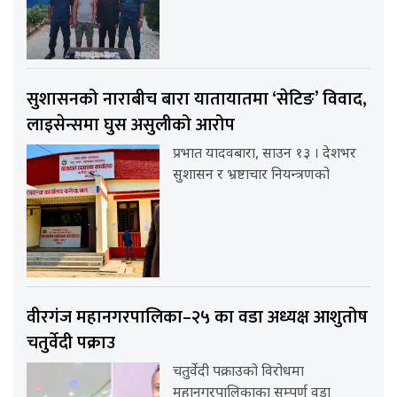
सुशासनको नाराबीच बारा यातायातमा ‘सेटिङ’ विवाद,
लाइसेन्समा घुस असुलीको आरोप
प्रभात यादवबारा, साउन १३ । देशभर
सुशासन र भ्रष्टाचार नियन्त्रणको
वीरगंज महानगरपालिका–२५ का वडा अध्यक्ष आशुतोष
चतुर्वेदी पक्राउ
चतुर्वेदी पक्राउको विरोधमा
महानगरपालिकाका सम्पूर्ण वडा