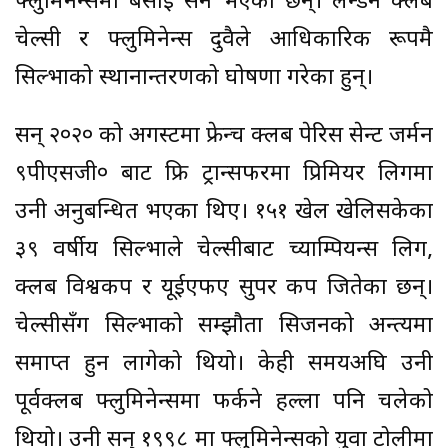
फ्लुमिनेन्समा बसाइ सर्ने भएका छन्। लन्डन क्लब
चेल्सी र फ्लुमिनेन्स दुवैले आधिकारिक रूपमै
सिल्भाको स्थानान्तरणको घोषणा गरेका हुन्।
सन् २०२० को अगस्टमा फ्रेन्च क्लब पेरिस सेन्ट जर्मन
९पीएसजी० बाट फ्रि ट्रान्सफरमा प्रिमियर लिगमा
उनी अनुबन्धित भएका थिए। १५१ खेल खेलिसकेका
३९ वर्षीय सिल्भाले चेल्सीबाट च्याम्पियन्स लिग,
क्लब विश्वकप र यूईएफए सुपर कप जितेका छन्।
चेल्सीसँग सिल्भाको सम्झौता सिजनको अन्त्यमा
समाप्त हुन लागेको थियो। केही समयअघि उनी
पूर्वक्लब फ्लुमिनेन्समा फर्कने हल्ला पनि चलेको
थियो। उनी सन् १९९८ मा फ्लुमिनेन्सको युवा टोलीमा