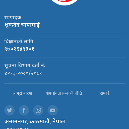
सम्पादक
शुकदेव चापागाई
विज्ञापनको लागि
९७०२६४९३०१
सूचना विभाग दर्ता नं.
४२१३-२०८०/२०८१
हाम्रो बारेमा
गोपनीयतासम्बन्धी नीति
सम्पर्क
अनामनगर, काठमाडौं, नेपाल