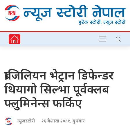
ब्राजिलियन भेट्रान डिफेन्डर
थियागो सिल्भा पूर्वक्लब
फ्लुमिनेन्स फर्किए
न्यूजस्टोरी
२६ बैशाख २०८१, बुधबार