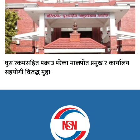
घुस रकमसहित पक्राउ परेका मालपोत प्रमुख र कार्यालय
सहयोगी विरुद्ध मुद्दा