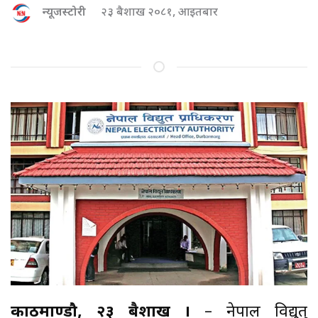
न्यूजस्टोरी
२३ बैशाख २०८१, आइतबार
काठमाण्डौ, २३ बैशाख ।
– नेपाल विद्युत्