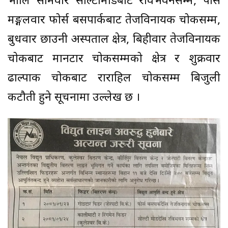
भोलि सोमवार सोल्टीमोडबाट रविभवनसम्म, पर्सि
मङ्गलवार फोर्स बसपार्कबाट तेजविनायक चोकसम्म,
बुधवार छाउनी अस्पताल क्षेत्र, बिहीवार तेजविनायक
चोकबाट मानटार चोकसम्मको क्षेत्र र शुक्रवार
ढाल्पाक चोकबाट राराहिल चोकसम्म बिजुली
कटौती हुने सूचनामा उल्लेख छ ।