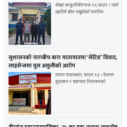
शेखर छत्कुलीवीरगन्ज १६ साउन । पर्सा
प्रहरीले स्रोत नखुलेको भारतिय
सुशासनको नाराबीच बारा यातायातमा ‘सेटिङ’ विवाद,
लाइसेन्समा घुस असुलीको आरोप
प्रभात यादवबारा, साउन १३ । देशभर
सुशासन र भ्रष्टाचार नियन्त्रणको