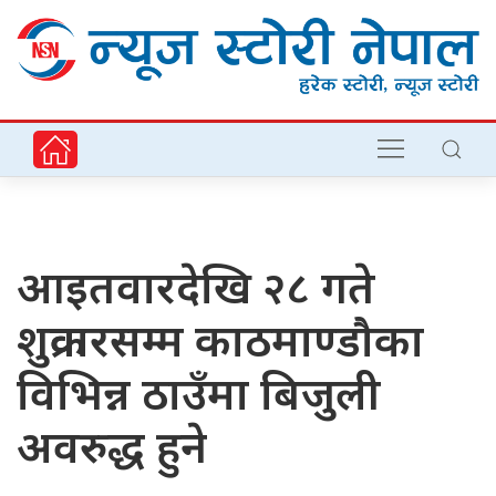
आइतवारदेखि २८ गते
शुक्रवारसम्म काठमाण्डौका
विभिन्न ठाउँमा बिजुली
अवरुद्ध हुने