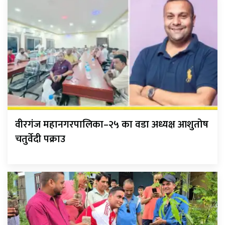
वीरगंज महानगरपालिका–२५ का वडा अध्यक्ष आशुतोष
चतुर्वेदी पक्राउ